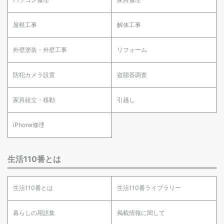
屋根工事
解体工事
外壁塗装・外壁工事
リフォーム
防犯カメラ設置
盗聴器調査
家具組立・移動
引越し
iPhone修理
生活110番とは
生活110番とは
生活110番ライブラリー
暮らしの用語集
掲載情報に関して