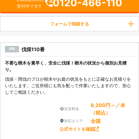
0120-466-110
受付中です!!
フォームで相談する
伐採110番
PR
不要な樹木を素早く、安全に伐採！樹木の状況から個別お見積
り。
伐採・間伐のプロが樹木やお庭の状況をもとに正確なお見積りを
いたします。ご近所様にも気を配って作業いたしますので、安心
してご相談ください。
8,200円～／本
目安料金
（税込）
全国
対応エリア
公式サイトを確認