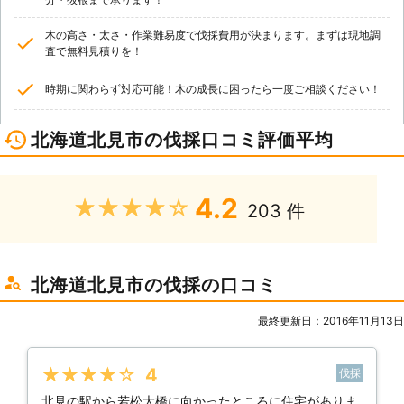
木の高さ・太さ・作業難易度で伐採費用が決まります。まずは現地調
査で無料見積りを！
時期に関わらず対応可能！木の成長に困ったら一度ご相談ください！
北海道北見市の伐採口コミ評価平均
4.2
★★★★★
203 件
北海道北見市の伐採の口コミ
最終更新日：2016年11月13日
★★★★★
4
伐採
北見の駅から若松大橋に向かったところに住宅がありま