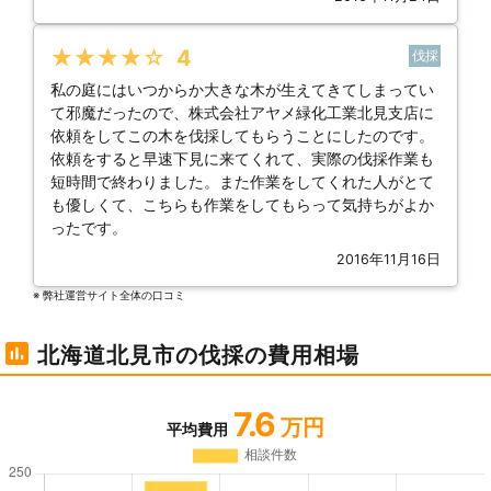
★★★★★
4
伐採
私の庭にはいつからか大きな木が生えてきてしまってい
て邪魔だったので、株式会社アヤメ緑化工業北見支店に
依頼をしてこの木を伐採してもらうことにしたのです。
依頼をすると早速下見に来てくれて、実際の伐採作業も
短時間で終わりました。また作業をしてくれた人がとて
も優しくて、こちらも作業をしてもらって気持ちがよか
ったです。
2016年11月16日
※ 弊社運営サイト全体の⼝コミ
北海道北見市の伐採の費用相場
7.6
万円
平均費用