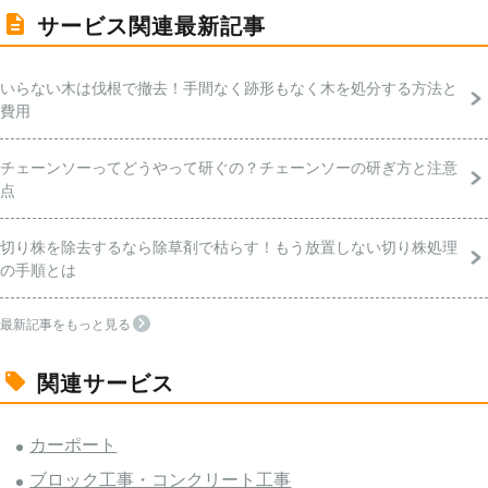
サービス関連最新記事
いらない木は伐根で撤去！手間なく跡形もなく木を処分する方法と
費用
チェーンソーってどうやって研ぐの？チェーンソーの研ぎ方と注意
点
切り株を除去するなら除草剤で枯らす！もう放置しない切り株処理
の手順とは
最新記事をもっと見る
関連サービス
カーポート
ブロック工事・コンクリート工事