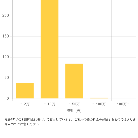
過去3年のご利⽤料⾦に基づいて算出しています。ご利⽤の際の料⾦を保証するものではありま
※
せんのでご注意ください。