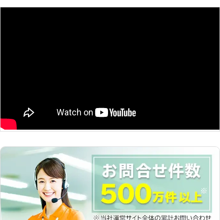
だけ残して他のは切るという方法もあ
ります。これは間伐と言われるもので
森だと土砂災害を防ぐために行いま
す。残った木の成長を促せますし、広
く使えるようになります。庭全体に関
したお手入れ全般を行っております。