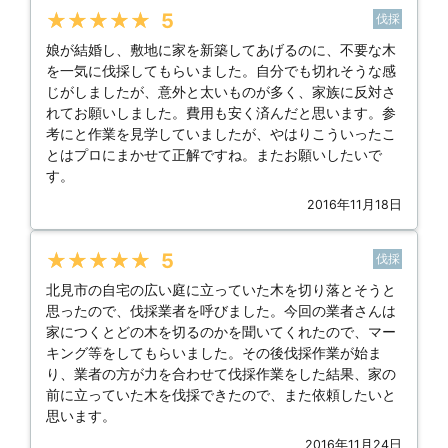
★★★★★
5
伐採
娘が結婚し、敷地に家を新築してあげるのに、不要な木
を一気に伐採してもらいました。自分でも切れそうな感
じがしましたが、意外と太いものが多く、家族に反対さ
れてお願いしました。費用も安く済んだと思います。参
考にと作業を見学していましたが、やはりこういったこ
とはプロにまかせて正解ですね。またお願いしたいで
す。
2016年11月18日
★★★★★
5
伐採
北見市の自宅の広い庭に立っていた木を切り落とそうと
思ったので、伐採業者を呼びました。今回の業者さんは
家につくとどの木を切るのかを聞いてくれたので、マー
キング等をしてもらいました。その後伐採作業が始ま
り、業者の方が力を合わせて伐採作業をした結果、家の
前に立っていた木を伐採できたので、また依頼したいと
思います。
2016年11月24日