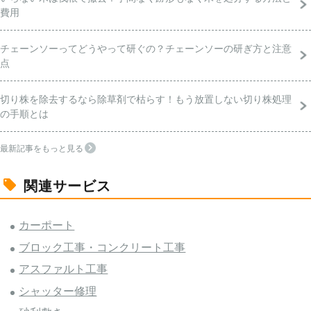
費用
チェーンソーってどうやって研ぐの？チェーンソーの研ぎ方と注意
点
切り株を除去するなら除草剤で枯らす！もう放置しない切り株処理
の手順とは
最新記事をもっと見る
関連サービス
カーポート
ブロック工事・コンクリート工事
アスファルト工事
シャッター修理