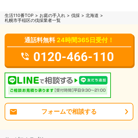
生活110番TOP
お庭の手入れ
伐採
北海道
札幌市手稲区の伐採業者一覧
通話料無料
24時間365日受付！
0120-466-110
フォーム
で
相談
する