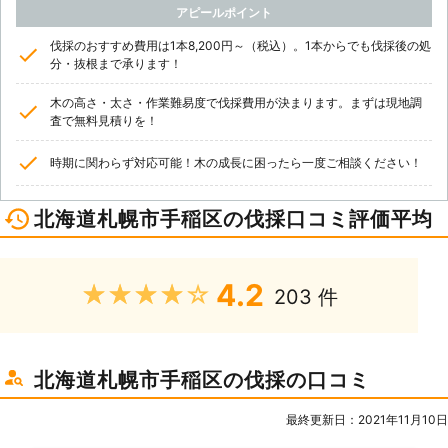
アピールポイント
伐採のおすすめ費用は1本8,200円～（税込）。1本からでも伐採後の処
分・抜根まで承ります！
木の高さ・太さ・作業難易度で伐採費用が決まります。まずは現地調
査で無料見積りを！
時期に関わらず対応可能！木の成長に困ったら一度ご相談ください！
北海道札幌市手稲区の伐採口コミ評価平均
4.2
★★★★★
203 件
北海道札幌市手稲区の伐採の口コミ
最終更新日：2021年11月10日