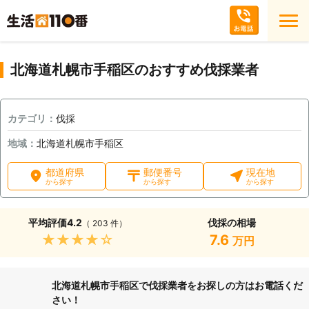
北海道札幌市手稲区のおすすめ伐採業者
カテゴリ：
伐採
地域：
北海道札幌市手稲区
都道府県
郵便番号
現在地
から探す
から探す
から探す
平均評価
4.2
伐採の相場
（ 203 件）
★★★★★
7.6
万円
北海道札幌市手稲区で伐採業者をお探しの方はお電話くだ
さい！