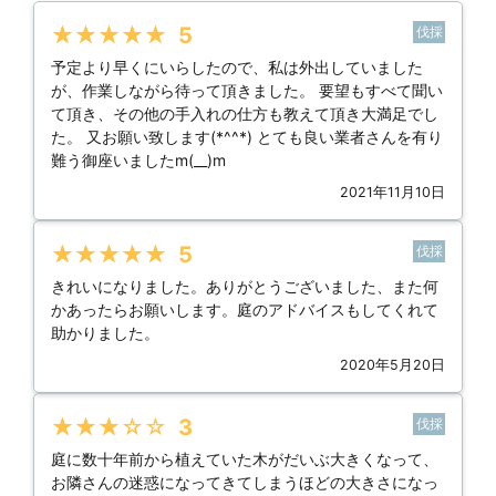
★★★★★
5
伐採
予定より早くにいらしたので、私は外出していました
が、作業しながら待って頂きました。 要望もすべて聞い
て頂き、その他の手入れの仕方も教えて頂き大満足でし
た。 又お願い致します(*^^*) とても良い業者さんを有り
難う御座いましたm(__)m
2021年11月10日
★★★★★
5
伐採
きれいになりました。ありがとうございました、また何
かあったらお願いします。庭のアドバイスもしてくれて
助かりました。
2020年5月20日
★★★★★
3
伐採
庭に数十年前から植えていた木がだいぶ大きくなって、
お隣さんの迷惑になってきてしまうほどの大きさになっ