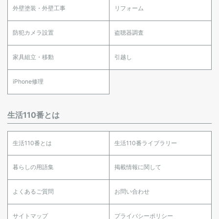
外壁塗装・外壁工事
リフォーム
防犯カメラ設置
盗聴器調査
家具組立・移動
引越し
iPhone修理
生活110番とは
生活110番とは
生活110番ライブラリー
暮らしの用語集
掲載情報に関して
よくあるご質問
お問い合わせ
サイトマップ
プライバシーポリシー