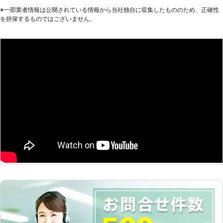
かったと思います。態度も良く、作業も無事に終わりました。
※⼀部業者情報は公開されている情報から当社独⾃に収集したもののため、正確性
ありがとうございました。
を担保するものではございません。
北海道
札幌市手稲区
2016年11月23日