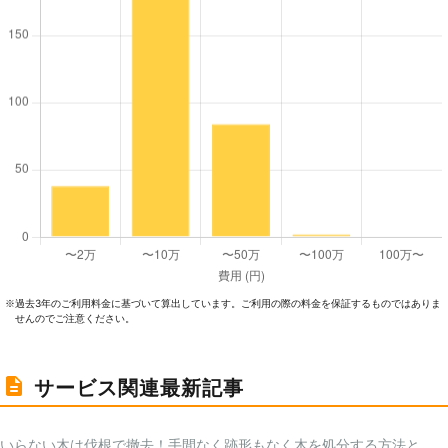
過去3年のご利⽤料⾦に基づいて算出しています。ご利⽤の際の料⾦を保証するものではありま
※
せんのでご注意ください。
サービス関連最新記事
いらない木は伐根で撤去！手間なく跡形もなく木を処分する方法と