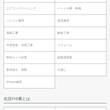
エアコンクリーニング
ペット火葬・葬儀
パソコン修理
家具修理
屋根工事
解体工事
外壁塗装・外壁工事
リフォーム
防犯カメラ設置
盗聴器調査
家具組立・移動
引越し
iPhone修理
生活110番とは