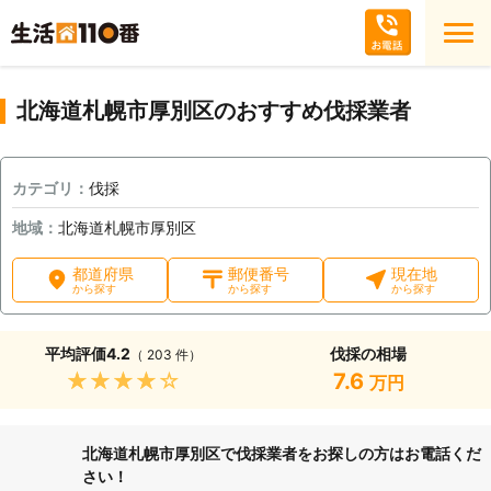
北海道札幌市厚別区のおすすめ伐採業者
カテゴリ：
伐採
地域：
北海道札幌市厚別区
都道府県
郵便番号
現在地
から探す
から探す
から探す
平均評価
4.2
伐採の相場
（ 203 件）
★★★★★
7.6
万円
北海道札幌市厚別区で伐採業者をお探しの方はお電話くだ
さい！