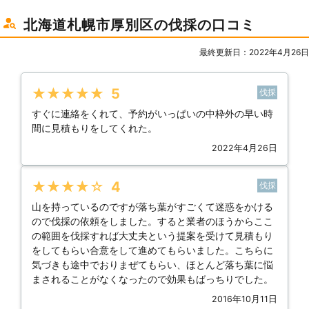
北海道札幌市厚別区の伐採の口コミ
最終更新日：2022年4月26日
★★★★★
5
伐採
すぐに連絡をくれて、予約がいっぱいの中枠外の早い時
間に見積もりをしてくれた。
2022年4月26日
★★★★★
4
伐採
山を持っているのですが落ち葉がすごくて迷惑をかける
ので伐採の依頼をしました。すると業者のほうからここ
の範囲を伐採すれば大丈夫という提案を受けて見積もり
をしてもらい合意をして進めてもらいました。こちらに
気づきも途中でおりまぜてもらい、ほとんど落ち葉に悩
まされることがなくなったので効果もばっちりでした。
2016年10月11日