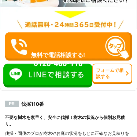
無料で電話相談する!
0120-466-110
フォーム
で
相
談
する
伐採110番
PR
不要な樹木を素早く、安全に伐採！樹木の状況から個別お見積
り。
伐採・間伐のプロが樹木やお庭の状況をもとに正確なお見積りを