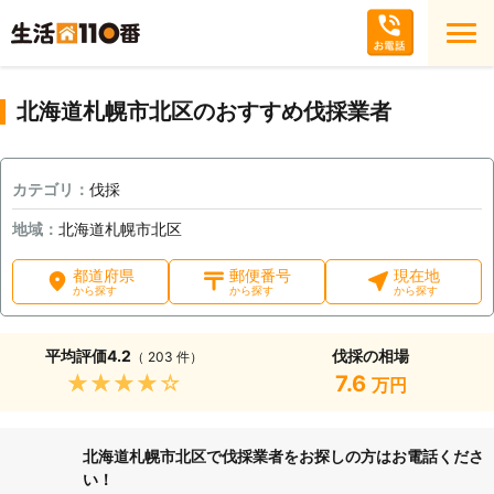
北海道札幌市北区のおすすめ伐採業者
カテゴリ：
伐採
地域：
北海道札幌市北区
都道府県
郵便番号
現在地
から探す
から探す
から探す
平均評価
4.2
伐採の相場
（ 203 件）
★★★★★
7.6
万円
北海道札幌市北区で伐採業者をお探しの方はお電話くださ
い！