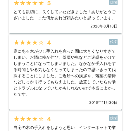
★★★★★
5
伐採
とても親切に、良くしていただきました！ありがとうご
ざいました！また何かあれば頼みたいと思っています。
2020年8月18日
★★★★★
4
伐採
庭にある木が少し手入れを怠った間に大きくなりすぎて
しまい、お隣に枝が伸び、落葉や虫などご迷惑をかけて
しまうことになってしまいました。なかなか手入れをす
る時間もやる気もなくなってしまったので思いきって伐
採することにしました。ご近所への挨拶や、落葉の清掃
などしっかり行ってもらえました。放置していたらお隣
とトラブルになっていたかもしれないので本当によかっ
たです。
2016年11月30日
★★★★★
4
伐採
自宅の木の手入れをしようと思い、インターネットで業