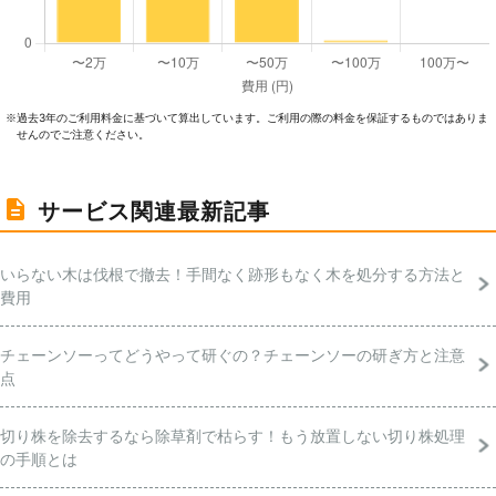
過去3年のご利⽤料⾦に基づいて算出しています。ご利⽤の際の料⾦を保証するものではありま
※
せんのでご注意ください。
サービス関連最新記事
いらない木は伐根で撤去！手間なく跡形もなく木を処分する方法と
費用
チェーンソーってどうやって研ぐの？チェーンソーの研ぎ方と注意
点
切り株を除去するなら除草剤で枯らす！もう放置しない切り株処理
の手順とは