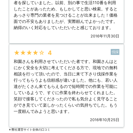
者を探していました。以前、別の事で生活110番を利用
したことがあったため、もしかしてと思い検索。すると
あっさり専門の業者を見つけることが出来ました！価格
面での不安もありましたが、実際頼んでよかったです。
納得のいく対応をしていただいたと感じております。
2016年11月30日
★★★★★
4
伐採
和園さんを利用させていただいた者です。和園さんはと
にかく安全を大切に考えてくださる方で、現地での無料
相談を行って頂いたので、当日に来て下さり伐採作業を
行ってもらうよも信頼感が違いました。他にも、若い人
達がたくさん来てもらえるので短時間での作業を可能に
しているようで、すぐに作業を終わらせてくれました。
笑顔で接客してくださったので私も気分よく見守ること
ができ見ていて楽しかったくらいの気持ちでした。もう
一度頼んでみようと思います。
2016年10月25日
※ 弊社運営サイト全体の⼝コミ