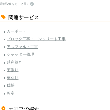
最新記事をもっと見る
関連サービス
カーポート
ブロック工事・コンクリート工事
アスファルト工事
シャッター修理
砂利敷き
芝張り
草刈り
伐採
剪定
エリアで探す