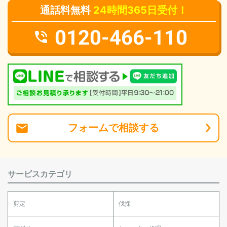
通話料無料
24時間365日受付！
0120-466-110
フォーム
で
相談
する
サービスカテゴリ
剪定
伐採