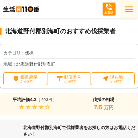
北海道野付郡別海町のおすすめ伐採業者
カテゴリ：
伐採
地域：
北海道野付郡別海町
都道府県
郵便番号
現在地
から探す
から探す
から探す
平均評価
4.2
伐採の相場
（ 203 件）
★★★★★
7.6
万円
北海道野付郡別海町で伐採業者をお探しの方はお電話くだ
さい！