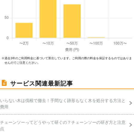
過去3年のご利⽤料⾦に基づいて算出しています。ご利⽤の際の料⾦を保証するものではありま
※
せんのでご注意ください。
サービス関連最新記事
いらない木は伐根で撤去！手間なく跡形もなく木を処分する方法と
費用
チェーンソーってどうやって研ぐの？チェーンソーの研ぎ方と注意
点