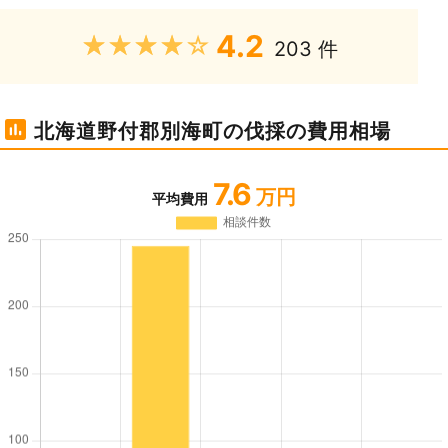
4.2
★★★★★
203 件
北海道野付郡別海町の伐採の費用相場
7.6
万円
平均費用