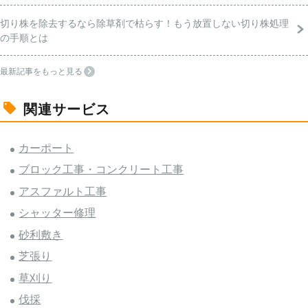
切り株を除去するなら除草剤で枯らす！もう放置しない切り株処理
の手順とは
最新記事をもっと見る
関連サービス
カーポート
ブロック工事・コンクリート工事
アスファルト工事
シャッター修理
砂利敷き
芝張り
草刈り
伐採