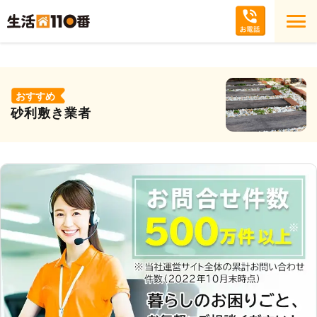
おすすめ
砂利敷き業者