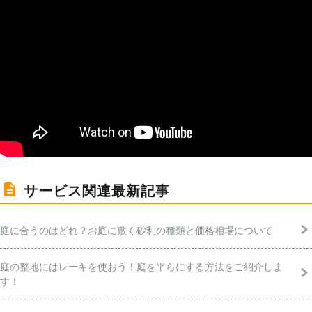
サービス関連最新記事
庭に合うのはどれ？お庭に敷く砂利の種類と価格相場について
庭の整地にはレーキを使おう！庭を平らにする方法をご紹介しま
す！