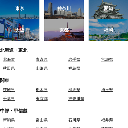
東京
神奈川
愛知
大阪
京都
福岡
北海道・東北
北海道
青森県
岩手県
宮城県
秋田県
山形県
福島県
関東
茨城県
栃木県
群馬県
埼玉県
千葉県
東京都
神奈川県
中部・甲信越
新潟県
富山県
石川県
福井県