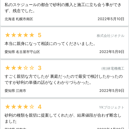
私のスケジュールの都合で砂利の搬入と施工に立ち会う事ができ
ず、残念でした。
北海道 札幌市南区
2022年5月10日
★★★★★
5
株式会社ジオクル
本当に親身になって相談にのってくださいました。
愛知県 名古屋市守山区
2022年5月9日
★★★★★
3
(有)林電機機工
すごく親切な方でしたが 裏庭だったので最安で検討したかったの
ですが砂利の単価の話がなくわかりづらかった。
愛知県 江南市
2022年5月9日
★★★★★
4
YKプロジェクト
砂利の種類を親切に提案してくれたが、結果値段が合わず断念し
ました