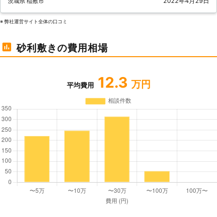
茨城県 稲敷市
2022年4月29日
※ 弊社運営サイト全体の⼝コミ
砂利敷きの費用相場
12.3
万円
平均費用