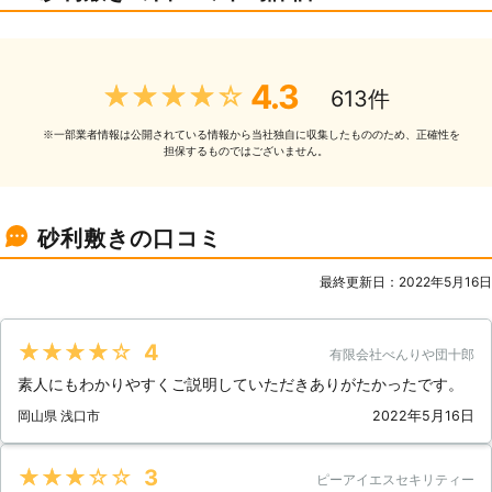
4.3
★★★★★
613件
⼀部業者情報は公開されている情報から当社独⾃に収集したもののため、正確性を
※
担保するものではございません。
砂利敷きの口コミ
最終更新日：2022年5月16日
★★★★★
4
有限会社べんりや団十郎
素人にもわかりやすくご説明していただきありがたかったです。
岡山県 浅口市
2022年5月16日
★★★★★
3
ピーアイエスセキリティー