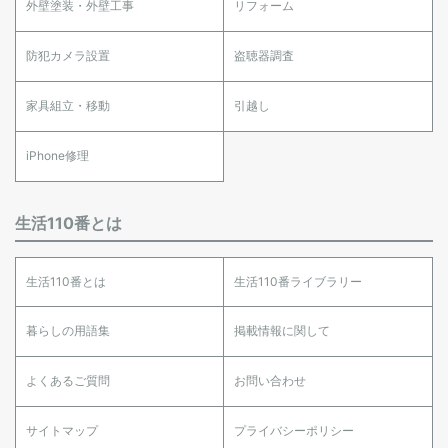
外壁塗装・外壁工事
リフォーム
防犯カメラ設置
盗聴器調査
家具組立・移動
引越し
iPhone修理
生活110番とは
生活110番とは
生活110番ライブラリー
暮らしの用語集
掲載情報に関して
よくあるご質問
お問い合わせ
サイトマップ
プライバシーポリシー