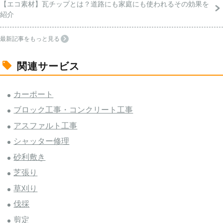
【エコ素材】瓦チップとは？道路にも家庭にも使われるその効果を
紹介
最新記事をもっと見る
関連サービス
カーポート
ブロック工事・コンクリート工事
アスファルト工事
シャッター修理
砂利敷き
芝張り
草刈り
伐採
剪定