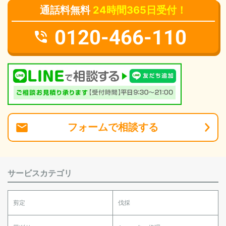
通話料無料
24時間365日受付！
0120-466-110
フォーム
で
相談
する
サービスカテゴリ
剪定
伐採