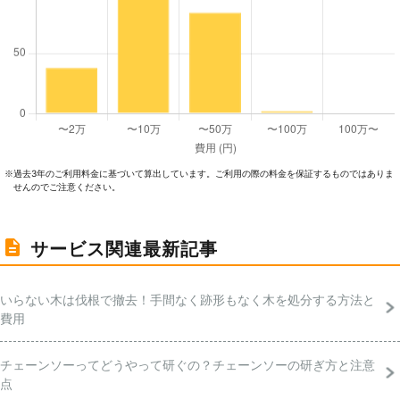
過去3年のご利⽤料⾦に基づいて算出しています。ご利⽤の際の料⾦を保証するものではありま
※
せんのでご注意ください。
サービス関連最新記事
いらない木は伐根で撤去！手間なく跡形もなく木を処分する方法と
費用
チェーンソーってどうやって研ぐの？チェーンソーの研ぎ方と注意
点