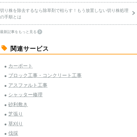
切り株を除去するなら除草剤で枯らす！もう放置しない切り株処理
の手順とは
最新記事をもっと見る
関連サービス
カーポート
ブロック工事・コンクリート工事
アスファルト工事
シャッター修理
砂利敷き
芝張り
草刈り
伐採