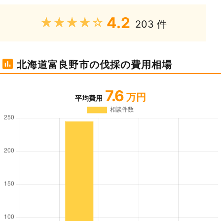
4.2
★★★★★
203 件
北海道富良野市の伐採の費用相場
7.6
万円
平均費用