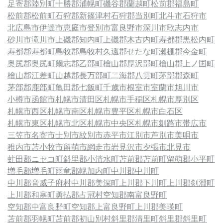
足寄郡陸別町
十勝郡浦幌町
磯谷郡蘭越町
松前郡福島町
松前郡松前町
石狩郡新篠津村
石狩郡当別町
北斗市
石狩市
北広島市
伊達市
恵庭市
登別市
富良野市
深川市
歌志内市
砂川市
滝川市
上磯郡知内町
上磯郡木古内町
寿都郡黒松内町
寿都郡寿都町
島牧郡島牧村
久遠郡せたな町
瀬棚郡今金町
奥尻郡奥尻町
爾志郡乙部町
檜山郡厚沢部町
檜山郡上ノ国町
檜山郡江差町
山越郡長万部町
二海郡八雲町
茅部郡森町
茅部郡鹿部町
亀田郡七飯町
千歳市
根室市
室蘭市
旭川市
小樽市
函館市
札幌市清田区
札幌市手稲区
札幌市厚別区
札幌市西区
札幌市南区
札幌市豊平区
札幌市白石区
札幌市東区
札幌市北区
札幌市中央区
札幌市
釧路市
帯広市
三笠市
名寄市
士別市
紋別市
赤平市
江別市
芦別市
美唄市
稚内市
苫小牧市
留萌市
網走市
岩見沢市
夕張市
北見市
虻田郡ニセコ町
斜里郡小清水町
苫前郡苫前町
留萌郡小平町
増毛郡増毛町
雨竜郡幌加内町
中川郡中川町
中川郡音威子府村
中川郡美深町
上川郡下川町
上川郡剣淵町
上川郡和寒町
勇払郡占冠村
空知郡南富良野町
空知郡中富良野町
空知郡上富良野町
上川郡美瑛町
苫前郡羽幌町
苫前郡初山別村
斜里郡清里町
斜里郡斜里町