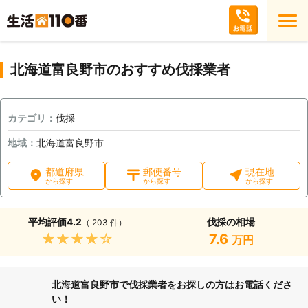
北海道富良野市のおすすめ伐採業者
カテゴリ：
伐採
地域：
北海道富良野市
都道府県
郵便番号
現在地
から探す
から探す
から探す
平均評価
4.2
伐採の相場
（ 203 件）
★★★★★
7.6
万円
北海道富良野市で伐採業者をお探しの方はお電話くださ
い！