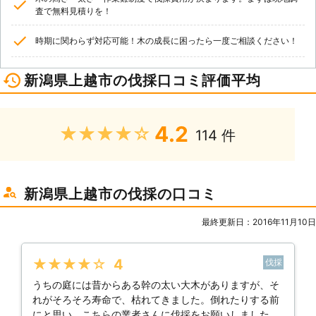
査で無料見積りを！
時期に関わらず対応可能！木の成長に困ったら一度ご相談ください！
新潟県上越市の伐採口コミ評価平均
4.2
★★★★★
114 件
新潟県上越市の伐採の口コミ
最終更新日：2016年11月10日
★★★★★
4
伐採
うちの庭には昔からある幹の太い大木がありますが、そ
れがそろそろ寿命で、枯れてきました。倒れたりする前
にと思い、こちらの業者さんに伐採をお願いしました。