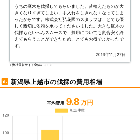
うちの庭木を伐採してもらいました。昔植えたものが大
きくなりすぎてしまい、手入れをしきれなくなってしま
ったからです。株式会社弘花園のスタッフは、とても優
しく親切に依頼を承ってくださいました。大きな庭木の
伐採もたいへんスムーズで、費用についても割合安く終
えてもらうことができたため、とてもお得でよかったで
す。
2016年11月27日
※ 弊社運営サイト全体の⼝コミ
新潟県上越市の伐採の費用相場
9.8
万円
平均費用