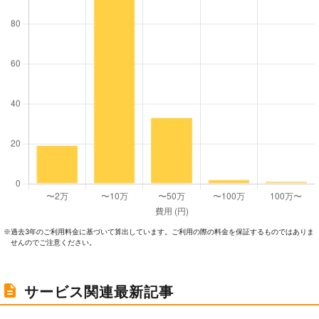
過去3年のご利⽤料⾦に基づいて算出しています。ご利⽤の際の料⾦を保証するものではありま
※
せんのでご注意ください。
サービス関連最新記事