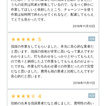
うちの近所は民家が密集しているので、なるべく静かに
作業してほしいと依頼したところ、チェーンソーを使う
作業は短時間で終わらせてくれるなど、配慮してもらえ
てとても良かったです。
2016年11月10日
★★★★★
5
伐採
伐採の作業をしてもらいました、本当に良心的な業者だ
と思います、伐採の技術が非常に高いなって素人ですが
わかりました。打ち合わせをしっかりとやってもらえた
ので色々と納得した上で作業をしてもらえるのがよかっ
たですね、作業も打ち合わせ通りの作業だったので完璧
だなと思いました。費用も他の業者と比較したんですが
良心的だと思います。
2016年11月11日
★★★★★
4
伐採
信頼の出来る伐採業者だなと感じました、透明性の高い