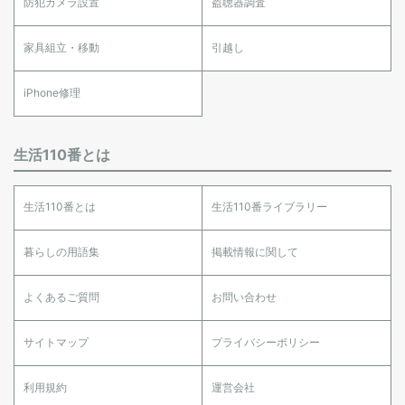
防犯カメラ設置
盗聴器調査
家具組立・移動
引越し
iPhone修理
生活110番とは
生活110番とは
生活110番ライブラリー
暮らしの用語集
掲載情報に関して
よくあるご質問
お問い合わせ
サイトマップ
プライバシーポリシー
利用規約
運営会社