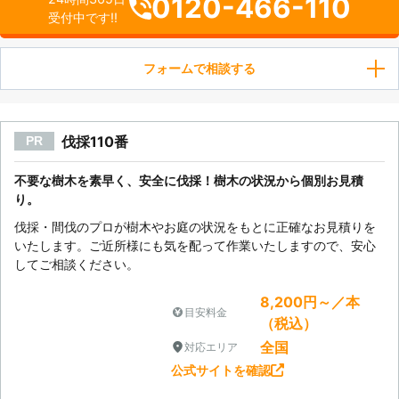
0120-466-110
受付中です!!
フォームで相談する
伐採110番
PR
不要な樹木を素早く、安全に伐採！樹木の状況から個別お見積
り。
伐採・間伐のプロが樹木やお庭の状況をもとに正確なお見積りを
いたします。ご近所様にも気を配って作業いたしますので、安心
してご相談ください。
8,200円～／本
目安料金
（税込）
全国
対応エリア
公式サイトを確認