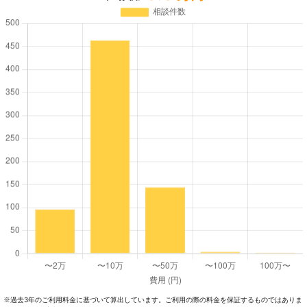
過去3年のご利⽤料⾦に基づいて算出しています。ご利⽤の際の料⾦を保証するものではありま
※