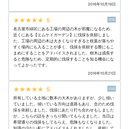
2016年10月19日
★★★★★
5
伐採
名古屋市緑区にある工場の周辺の木が邪魔になるため、
近くにある【エムケイガーデン】に伐採を依頼しまし
た。工場の周辺の木は大きくなりすぎると枝葉が落ちや
すく場内にも入ることが多く、伐採を依頼する際にもこ
まめにすることをアドバイスされました。樹木は成長す
ると危険なため、定期的に伐採することを知る機会にな
ってよかったです。
2016年10月21日
★★★★★
5
伐採
所有している土地に数本の大木がありますが、少し傾い
ていました。傾いている方向は道路もあり、念のため伐
採を依頼しました。伐採にあたり打ち合わせもしました
が、こちらの話をきっちり聞いてもらえました。当日は
希望通りの伐採をしてもらえ、危険もなくなりました。
知識の少ない私にアドバイスもくれましたし、依頼して