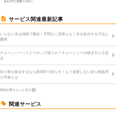
せんのでご注意ください。
サービス関連最新記事
いらない木は伐根で撤去！手間なく跡形もなく木を処分する方法と
費用
チェーンソーってどうやって研ぐの？チェーンソーの研ぎ方と注意
点
切り株を除去するなら除草剤で枯らす！もう放置しない切り株処理
の手順とは
最新記事をもっと見る
関連サービス