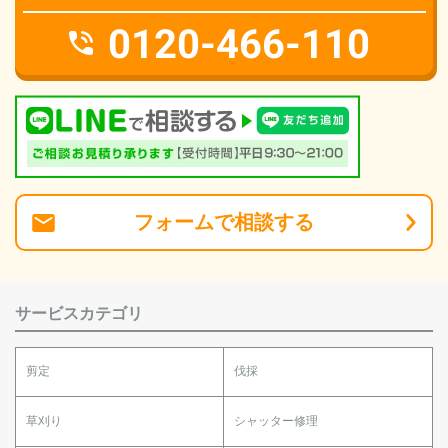
0120-466-110
フォーム
で
相談
する
サービスカテゴリ
剪定
伐採
草刈り
シャッター修理