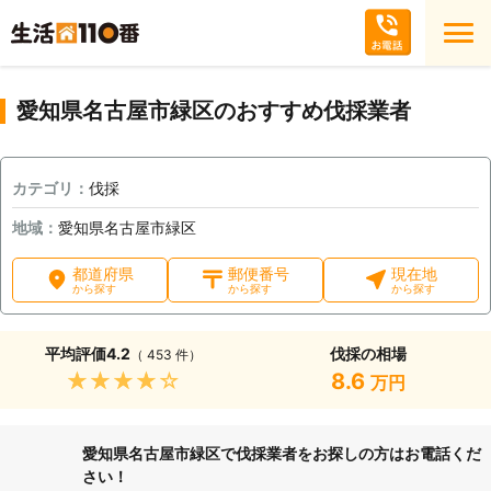
愛知県名古屋市緑区のおすすめ伐採業者
カテゴリ：
伐採
地域：
愛知県名古屋市緑区
都道府県
郵便番号
現在地
から探す
から探す
から探す
平均評価
4.2
伐採の相場
（ 453 件）
★★★★★
8.6
万円
愛知県名古屋市緑区で伐採業者をお探しの方はお電話くだ
さい！