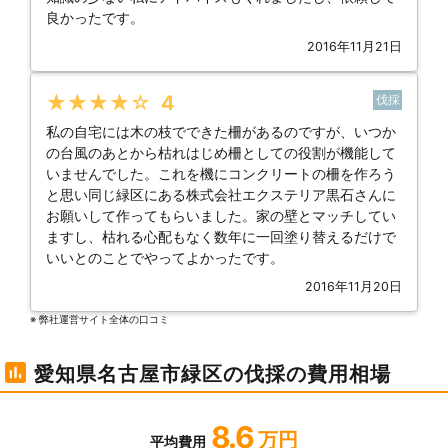
良かったです。
2016年11月21日
★★★★★
4
伐採
私の自宅には木の枝でできた柵があるのですが、いつか
の台風のあとから枯れはじめ柵としての役割が機能して
いませんでした。これを機にコンクリートの柵を作ろう
と思い同じ緑区にある株式会社エクステリア黒石さんに
お願いして作ってもらいました。家の壁とマッチしてい
ますし、枯れる心配もなく数年に一回塗り替えるだけで
いいとのことでやってよかったです。
2016年11月20日
※ 弊社運営サイト全体の⼝コミ
愛知県名古屋市緑区の伐採の費用相場
8.6
万円
平均費用