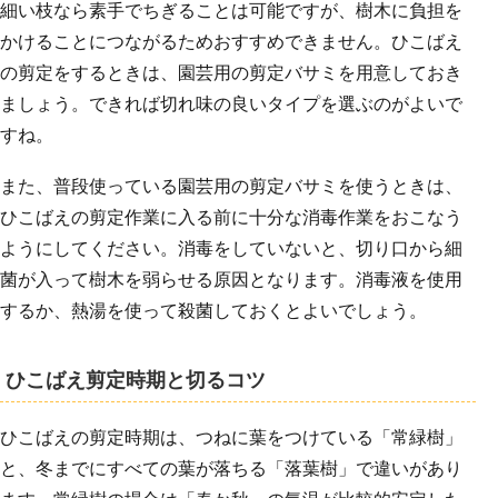
細い枝なら素手でちぎることは可能ですが、樹木に負担を
かけることにつながるためおすすめできません。ひこばえ
の剪定をするときは、園芸用の剪定バサミを用意しておき
ましょう。できれば切れ味の良いタイプを選ぶのがよいで
すね。
また、普段使っている園芸用の剪定バサミを使うときは、
ひこばえの剪定作業に入る前に十分な消毒作業をおこなう
ようにしてください。消毒をしていないと、切り口から細
菌が入って樹木を弱らせる原因となります。消毒液を使用
するか、熱湯を使って殺菌しておくとよいでしょう。
ひこばえ剪定時期と切るコツ
ひこばえの剪定時期は、つねに葉をつけている「常緑樹」
と、冬までにすべての葉が落ちる「落葉樹」で違いがあり