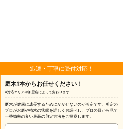
迅速・丁寧に受付対応！
庭木1本からお任せください！
※対応エリアや加盟店によって変わります
庭木が健康に成長するためにかかせないのが剪定です。剪定の
プロがお庭や植木の状態を詳しくお調べし、プロの目から見て
一番効率の良い最高の剪定方法をご提案します。