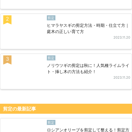
剪定
2
ヒマラヤスギの剪定方法・時期・仕立て方｜
庭木の正しい育て方
2023.11.20
剪定
3
ノリウツギの剪定は秋に！人気種ライムライ
ト・挿し木の方法も紹介！
2023.11.20
剪定の最新記事
剪定
ロシアンオリーブを剪定して整える！剪定方