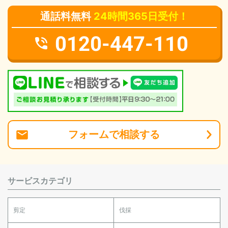
通話料無料
24時間365日受付！
0120-447-110
フォーム
で
相談
する
サービスカテゴリ
剪定
伐採