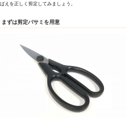
ばえを正しく剪定してみましょう。
まずは剪定バサミを用意