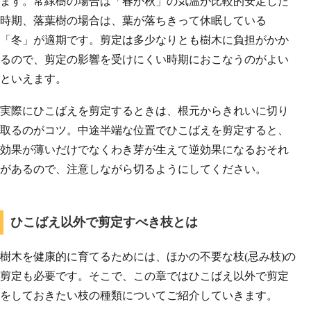
ます。常緑樹の場合は「春か秋」の気温が比較的安定した
時期、落葉樹の場合は、葉が落ちきって休眠している
「冬」が適期です。剪定は多少なりとも樹木に負担がかか
るので、剪定の影響を受けにくい時期におこなうのがよい
といえます。
実際にひこばえを剪定するときは、根元からきれいに切り
取るのがコツ。中途半端な位置でひこばえを剪定すると、
効果が薄いだけでなくわき芽が生えて逆効果になるおそれ
があるので、注意しながら切るようにしてください。
ひこばえ以外で剪定すべき枝とは
樹木を健康的に育てるためには、ほかの不要な枝(忌み枝)の
剪定も必要です。そこで、この章ではひこばえ以外で剪定
をしておきたい枝の種類についてご紹介していきます。