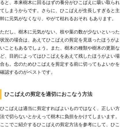
ると、本来樹木に回るはずの養分がひこばえに吸い取られ
てしまうからです。さらに、ひこばえが生長しすぎると主
幹に元気がなくなり、やがて枯れるおそれ もあります。
ただし、樹木に元気がない、枝や葉の数が少ないといった
状況の場合は、あえてひこばえの剪定を見送ったほうがよ
いこともあるでしょう。また、樹木の種類や樹木の更新な
ど、目的によってはひこばえをあえて残したほうがよい場
合も。念のためひこばえを剪定する前に切ってもよいかを
確認するのがベストです。
ひこばえの剪定を適切におこなう方法
ひこばえは適当に剪定すればよいものではなく、正しい方
法で切らないとかえって樹木に負担をかけてしまいます。
ここでご紹介するひこばえの剪定方法を参考にして、ひこ