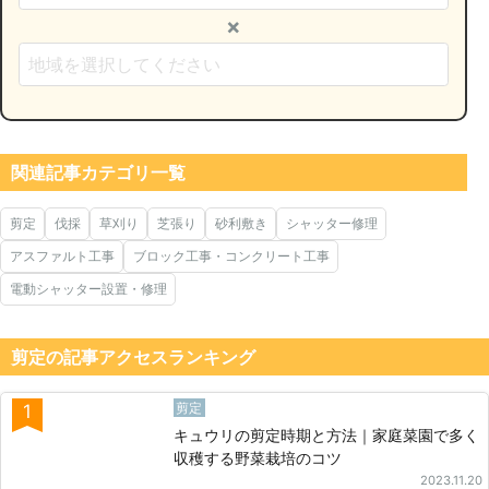
×
関連記事カテゴリ一覧
剪定
伐採
草刈り
芝張り
砂利敷き
シャッター修理
アスファルト工事
ブロック工事・コンクリート工事
電動シャッター設置・修理
剪定の記事アクセスランキング
剪定
1
キュウリの剪定時期と方法｜家庭菜園で多く
収穫する野菜栽培のコツ
2023.11.20