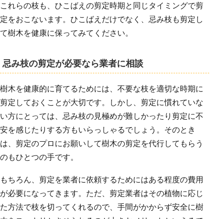
これらの枝も、ひこばえの剪定時期と同じタイミングで剪
定をおこないます。ひこばえだけでなく、忌み枝も剪定し
て樹木を健康に保ってみてください。
忌み枝の剪定が必要なら業者に相談
樹木を健康的に育てるためには、不要な枝を適切な時期に
剪定しておくことが大切です。しかし、剪定に慣れていな
い方にとっては、忌み枝の見極めが難しかったり剪定に不
安を感じたりする方もいらっしゃるでしょう。そのとき
は、剪定のプロにお願いして樹木の剪定を代行してもらう
のもひとつの手です。
もちろん、剪定を業者に依頼するためにはある程度の費用
が必要になってきます。ただ、剪定業者はその植物に応じ
た方法で枝を切ってくれるので、手間がかからず安全に樹