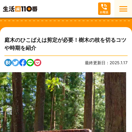
庭木のひこばえは剪定が必要！樹木の枝を切るコツ
や時期を紹介
最終更新日：2025.1.17