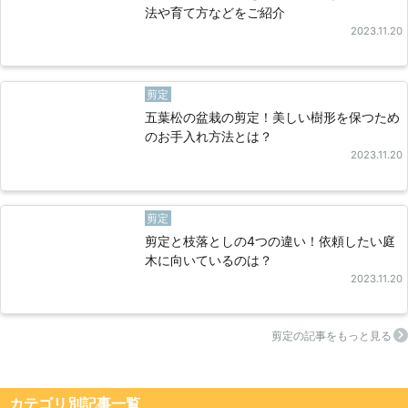
法や育て方などをご紹介
2023.11.20
剪定
五葉松の盆栽の剪定！美しい樹形を保つため
のお手入れ方法とは？
2023.11.20
剪定
剪定と枝落としの4つの違い！依頼したい庭
木に向いているのは？
2023.11.20
剪定の記事をもっと見る
カテゴリ別記事⼀覧