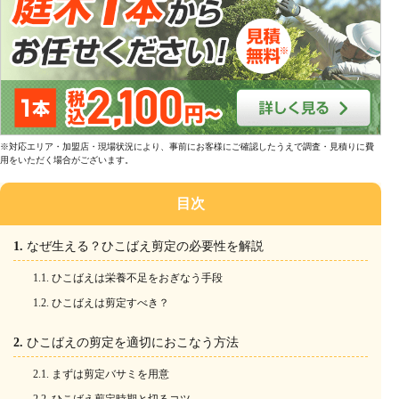
※対応エリア・加盟店・現場状況により、事前にお客様にご確認したうえで調査・見積りに費
用をいただく場合がございます。
目次
なぜ生える？ひこばえ剪定の必要性を解説
ひこばえは栄養不足をおぎなう手段
ひこばえは剪定すべき？
ひこばえの剪定を適切におこなう方法
まずは剪定バサミを用意