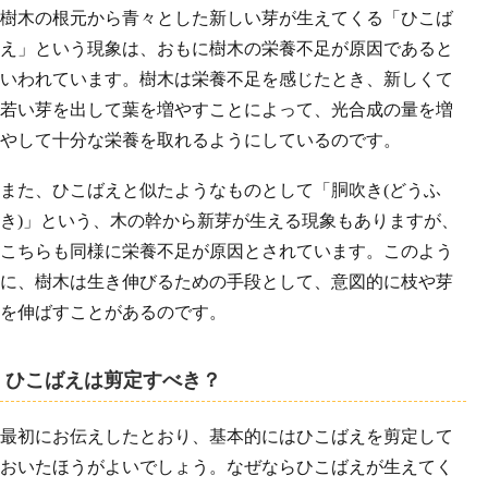
樹木の根元から青々とした新しい芽が生えてくる「ひこば
え」という現象は、おもに樹木の栄養不足が原因であると
いわれています。樹木は栄養不足を感じたとき、新しくて
若い芽を出して葉を増やすことによって、光合成の量を増
やして十分な栄養を取れるようにしているのです。
また、ひこばえと似たようなものとして「胴吹き(どうふ
き)」という、木の幹から新芽が生える現象もありますが、
こちらも同様に栄養不足が原因とされています。このよう
に、樹木は生き伸びるための手段として、意図的に枝や芽
を伸ばすことがあるのです。
ひこばえは剪定すべき？
最初にお伝えしたとおり、基本的にはひこばえを剪定して
おいたほうがよいでしょう。なぜならひこばえが生えてく