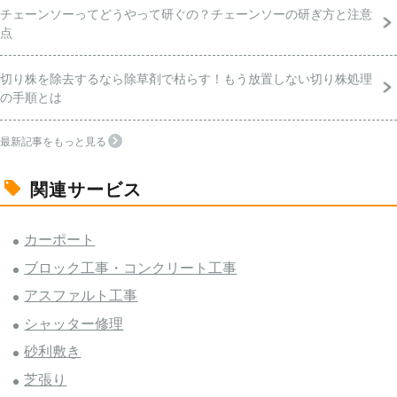
チェーンソーってどうやって研ぐの？チェーンソーの研ぎ方と注意
点
切り株を除去するなら除草剤で枯らす！もう放置しない切り株処理
の手順とは
最新記事をもっと見る
関連サービス
カーポート
ブロック工事・コンクリート工事
アスファルト工事
シャッター修理
砂利敷き
芝張り