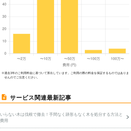
過去3年のご利⽤料⾦に基づいて算出しています。ご利⽤の際の料⾦を保証するものではありま
※
せんのでご注意ください。
サービス関連最新記事
いらない木は伐根で撤去！手間なく跡形もなく木を処分する方法と
費用