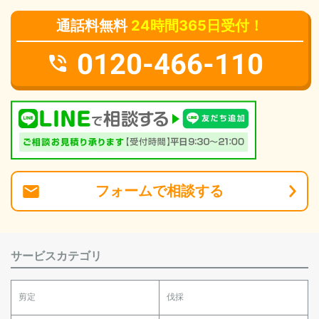
通話料無料
24時間365日受付！
0120-466-110
フォーム
で
相談
する
サービスカテゴリ
剪定
伐採