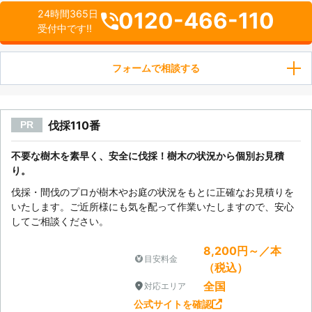
0120-466-110
24時間365日
受付中です!!
フォームで相談する
伐採110番
PR
不要な樹木を素早く、安全に伐採！樹木の状況から個別お見積
り。
伐採・間伐のプロが樹木やお庭の状況をもとに正確なお見積りを
いたします。ご近所様にも気を配って作業いたしますので、安心
してご相談ください。
8,200円～／本
目安料金
（税込）
全国
対応エリア
公式サイトを確認