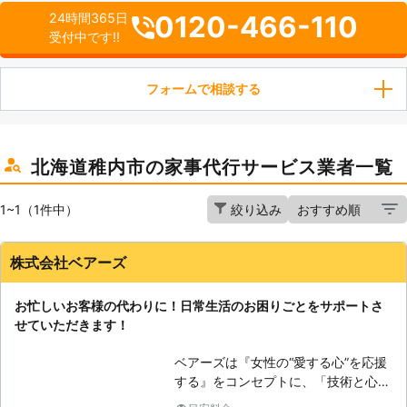
0120-466-110
24時間365日
受付中です!!
フォームで相談する
北海道稚内市の家事代行サービス業者一覧
1~1（1件中）
絞り込み
株式会社ベアーズ
お忙しいお客様の代わりに！日常生活のお困りごとをサポートさ
せていただきます！
ベアーズは『女性の“愛する心”を応援
する』をコンセプトに、「技術と心の
向上に対する教育の徹底」と「感謝と