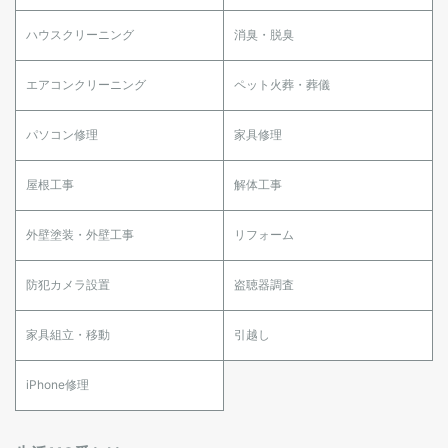
ハウスクリーニング
消臭・脱臭
エアコンクリーニング
ペット火葬・葬儀
パソコン修理
家具修理
屋根工事
解体工事
外壁塗装・外壁工事
リフォーム
防犯カメラ設置
盗聴器調査
家具組立・移動
引越し
iPhone修理