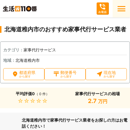
北海道稚内市のおすすめ家事代行サービス業者
カテゴリ：
家事代行サービス
地域：
北海道稚内市
都道府県
郵便番号
現在地
から探す
から探す
から探す
平均評価
0
家事代行サービスの相場
（ 0 件）
★★★★★
2.7
万円
北海道稚内市で家事代行サービス業者をお探しの方はお電
話ください！