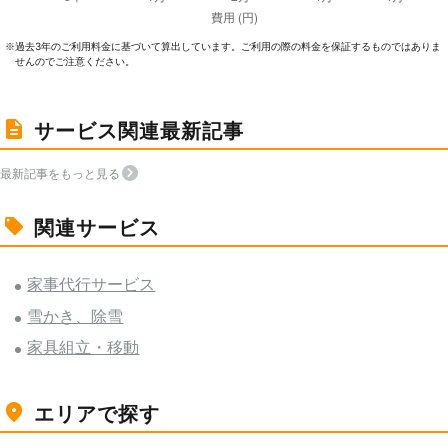
過去3年のご利⽤料⾦に基づいて算出しています。ご利⽤の際の料⾦を保証するものではありま
※
せんのでご注意ください。
サービス関連最新記事
最新記事をもっと見る
関連サービス
家事代行サービス
雪かき、除雪
家具組立・移動
エリアで探す