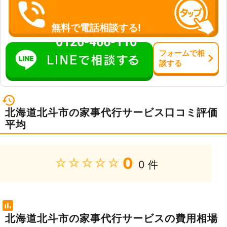
無料で電話相談する!
0120-466-110
フォーム
で
相
談
する
北海道北斗市の家事代行サービス口コミ評価
平均
0
★★★★★
0 件
北海道北斗市の家事代行サービスの費用相場