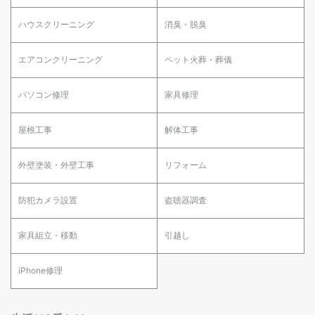
ハウスクリーニング
消臭・脱臭
エアコンクリーニング
ペット火葬・葬儀
パソコン修理
家具修理
屋根工事
解体工事
外壁塗装・外壁工事
リフォーム
防犯カメラ設置
盗聴器調査
家具組立・移動
引越し
iPhone修理