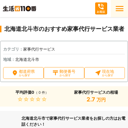
北海道北斗市のおすすめ家事代行サービス業者
カテゴリ：
家事代行サービス
地域：
北海道北斗市
都道府県
郵便番号
現在地
から探す
から探す
から探す
平均評価
0
家事代行サービスの相場
（ 0 件）
★★★★★
2.7
万円
北海道北斗市で家事代行サービス業者をお探しの方はお電
話ください！