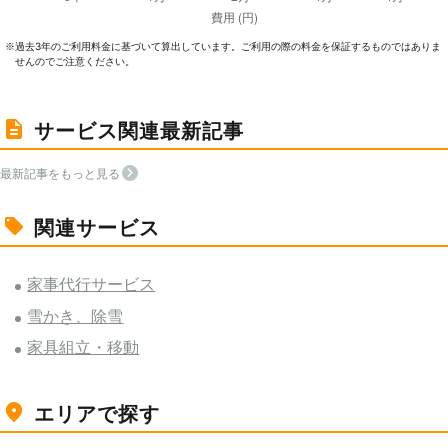
過去3年のご利⽤料⾦に基づいて算出しています。ご利⽤の際の料⾦を保証するものではありま
※
せんのでご注意ください。
サービス関連最新記事
最新記事をもっと見る
関連サービス
家事代行サービス
雪かき、除雪
家具組立・移動
エリアで探す