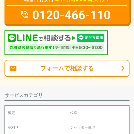
0120-466-110
フォーム
で
相談
する
サービスカテゴリ
剪定
伐採
草刈り
シャッター修理