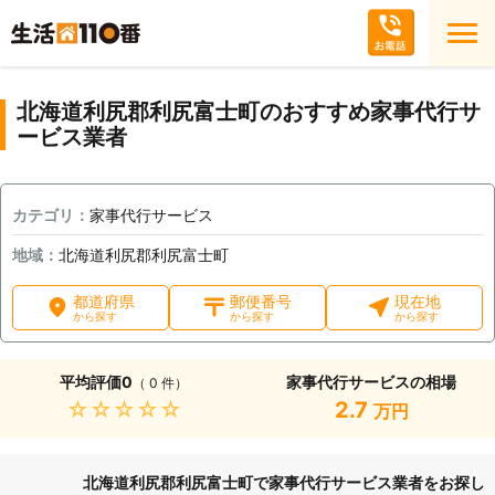
北海道利尻郡利尻富士町のおすすめ家事代行サ
ービス業者
カテゴリ：
家事代行サービス
地域：
北海道利尻郡利尻富士町
都道府県
郵便番号
現在地
から探す
から探す
から探す
平均評価
0
家事代行サービスの相場
（ 0 件）
★★★★★
2.7
万円
北海道利尻郡利尻富士町で家事代行サービス業者をお探し