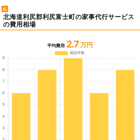
北海道利尻郡利尻富士町の家事代行サービス
の費用相場
2.7
万円
平均費用