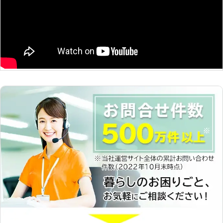
追及～ 「家事」ではなく「心のゆと
り」を提供することがベアーズの努
め。すべての方の笑顔のために全力で
取り組みます。