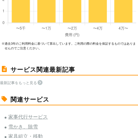
過去3年のご利⽤料⾦に基づいて算出しています。ご利⽤の際の料⾦を保証するものではありま
※
せんのでご注意ください。
サービス関連最新記事
最新記事をもっと見る
関連サービス
家事代行サービス
雪かき、除雪
家具組立・移動