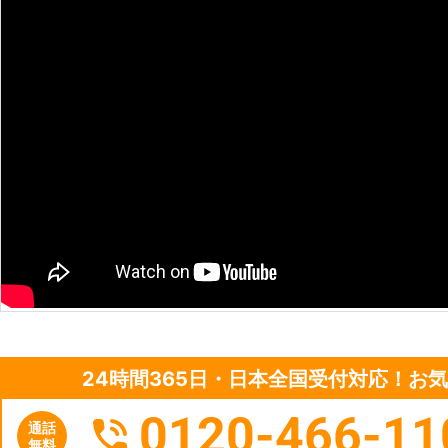
24時間365日・日本全国受付対応！お
0120-466-11
通話
無料