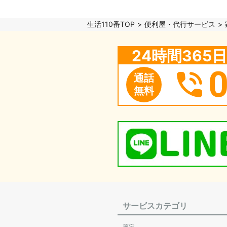
生活110番TOP
便利屋・代行サービス
24時間36
通話
無料
サービスカテゴリ
剪定