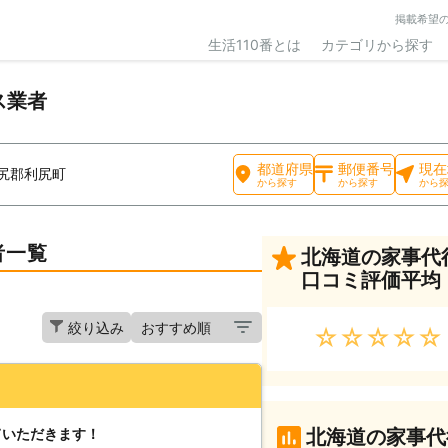
掲載希望
生活110番とは
カテゴリから探す
ス業者
都道府県
郵便番号
現在
尻郡利尻町
から探す
から探す
から
者一覧
北海道の家事代
口コミ評価平均
絞り込み
★★★★★
ていただきます！
北海道の家事代