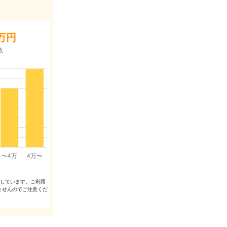
万円
出しています。ご利⽤
ませんのでご注意くだ