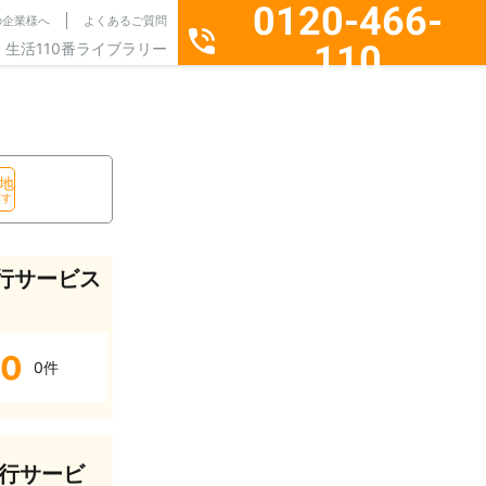
0120-466-
の企業様へ
よくあるご質問
110
生活110番ライブラリー
通話料無料・24時間365日受付
地
探す
行サービス
0
0件
行サービ