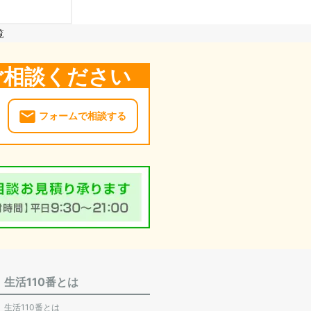
覧
ご相談ください
フォームで相談する
生活110番とは
生活110番とは