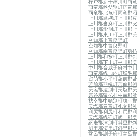
樺戸郡新十津川町
雨
雨竜郡秩父別町
雨竜
雨竜郡北竜町
雨竜郡
上川郡鷹栖町
上川郡
上川郡当麻町
上川郡
上川郡愛別町
上川郡
上川郡東川町
上川郡
空知郡上富良野町
空知郡中富良野町
空知郡南富良野町
勇
上川郡和寒町
上川郡
上川郡下川町
中川郡
中川郡音威子府村
中
雨竜郡幌加内町
増毛
留萌郡小平町
苫前郡
苫前郡羽幌町
苫前郡
天塩郡遠別町
天塩郡
宗谷郡猿払村
枝幸郡
枝幸郡中頓別町
枝幸
天塩郡豊富町
礼文郡
利尻郡利尻町
利尻郡
天塩郡幌延町
網走郡
網走郡津別町
斜里郡
斜里郡清里町
斜里郡
常呂郡訓子府町
常呂