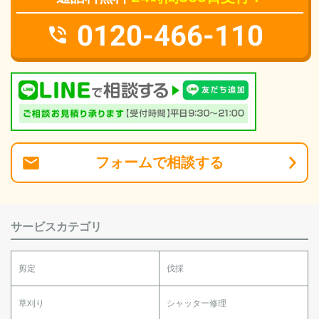
0120-466-110
フォーム
で
相談
する
サービスカテゴリ
剪定
伐採
草刈り
シャッター修理