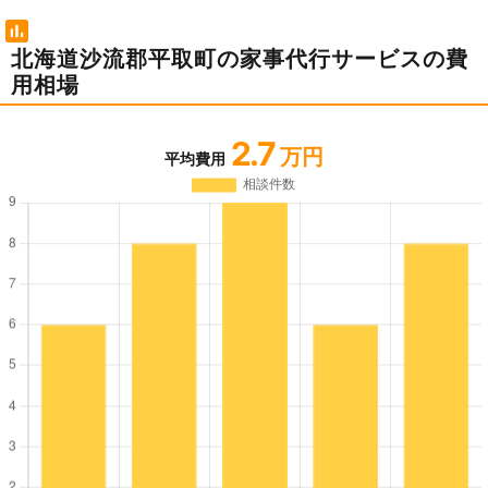
北海道沙流郡平取町の家事代行サービスの費
用相場
2.7
万円
平均費用