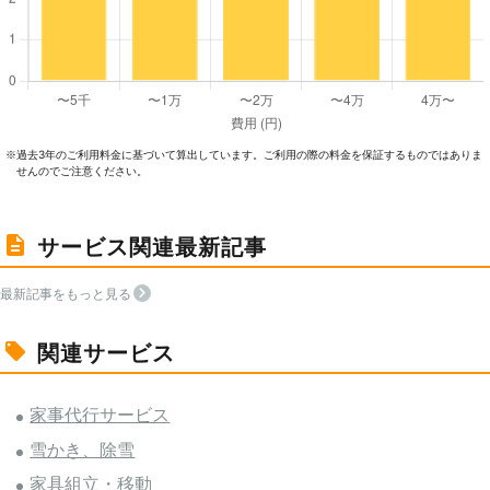
過去3年のご利⽤料⾦に基づいて算出しています。ご利⽤の際の料⾦を保証するものではありま
※
せんのでご注意ください。
サービス関連最新記事
最新記事をもっと見る
関連サービス
家事代行サービス
雪かき、除雪
家具組立・移動