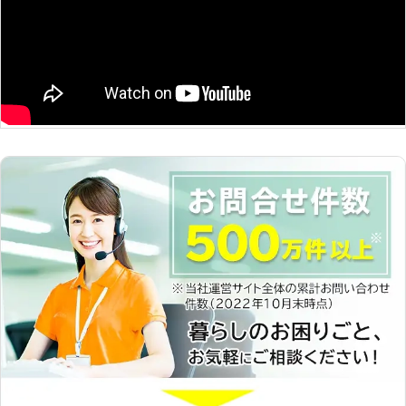
追及～ 「家事」ではなく「心のゆと
り」を提供することがベアーズの努
め。すべての方の笑顔のために全力で
取り組みます。