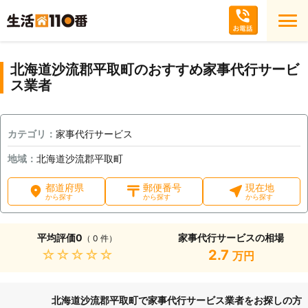
北海道沙流郡平取町のおすすめ家事代行サービ
ス業者
カテゴリ：
家事代行サービス
地域：
北海道沙流郡平取町
都道府県
郵便番号
現在地
から探す
から探す
から探す
平均評価
0
家事代行サービスの相場
（ 0 件）
★★★★★
2.7
万円
北海道沙流郡平取町で家事代行サービス業者をお探しの方