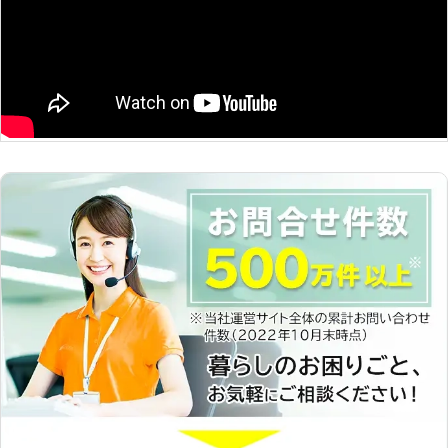
追及～ 「家事」ではなく「心のゆと
り」を提供することがベアーズの努
め。すべての方の笑顔のために全力で
取り組みます。