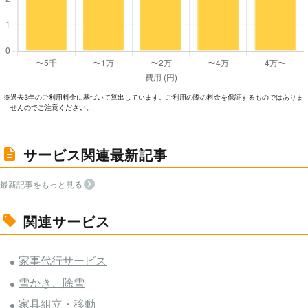
過去3年のご利⽤料⾦に基づいて算出しています。ご利⽤の際の料⾦を保証するものではありま
※
せんのでご注意ください。
サービス関連最新記事
最新記事をもっと見る
関連サービス
家事代行サービス
雪かき、除雪
家具組立・移動