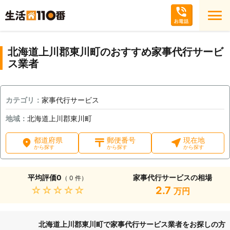
北海道上川郡東川町のおすすめ家事代行サービ
ス業者
カテゴリ：
家事代行サービス
地域：
北海道上川郡東川町
都道府県
郵便番号
現在地
から探す
から探す
から探す
平均評価
0
家事代行サービスの相場
（ 0 件）
★★★★★
2.7
万円
北海道上川郡東川町で家事代行サービス業者をお探しの方