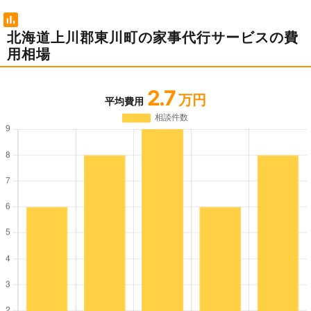
北海道上川郡東川町の家事代行サービスの費
用相場
2.7
万円
平均費用