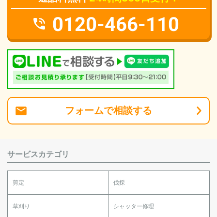
0120-466-110
フォーム
で
相談
する
サービスカテゴリ
剪定
伐採
草刈り
シャッター修理