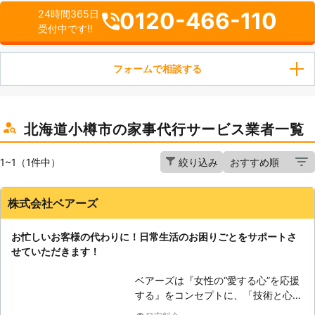
0120-466-110
24時間365日
受付中です!!
フォームで相談する
北海道小樽市の家事代行サービス業者一覧
1~1（1件中）
絞り込み
株式会社ベアーズ
お忙しいお客様の代わりに！日常生活のお困りごとをサポートさ
せていただきます！
ベアーズは『女性の“愛する心”を応援
する』をコンセプトに、「技術と心の
向上に対する教育の徹底」と「感謝と