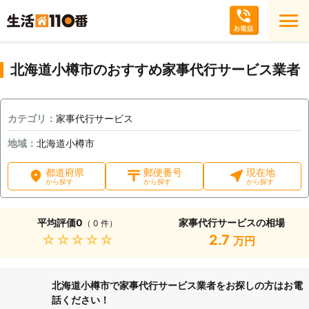
北海道小樽市のおすすめ家事代行サービス業者
カテゴリ：
家事代行サービス
地域：
北海道小樽市
都道府県
郵便番号
現在地
から探す
から探す
から探す
平均評価
0
家事代行サービスの相場
（ 0 件）
★★★★★
2.7
万円
北海道小樽市で家事代行サービス業者をお探しの方はお電
話ください！