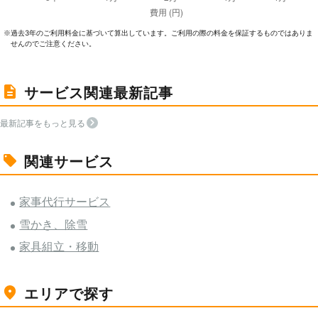
過去3年のご利⽤料⾦に基づいて算出しています。ご利⽤の際の料⾦を保証するものではありま
※
せんのでご注意ください。
サービス関連最新記事
最新記事をもっと見る
関連サービス
家事代行サービス
雪かき、除雪
家具組立・移動
エリアで探す