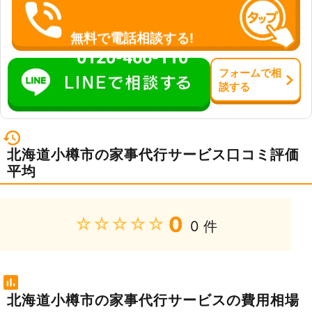
無料で電話相談する!
0120-466-110
フォーム
で
相
談
する
北海道小樽市の家事代行サービス口コミ評価
平均
0
★★★★★
0 件
北海道小樽市の家事代行サービスの費用相場