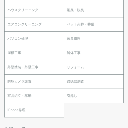
ハウスクリーニング
消臭・脱臭
エアコンクリーニング
ペット火葬・葬儀
パソコン修理
家具修理
屋根工事
解体工事
外壁塗装・外壁工事
リフォーム
防犯カメラ設置
盗聴器調査
家具組立・移動
引越し
iPhone修理