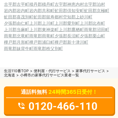
古平郡古平町
積丹郡積丹町
古宇郡神恵内村
古宇郡泊村
岩内郡岩内町
岩内郡共和町
虻田郡倶知安町
虻田郡京極町
虻田郡喜茂別町
虻田郡留寿都村
空知郡上砂川町
夕張郡由仁町
上川郡上川町
上川郡愛別町
上川郡比布町
上川郡当麻町
上川郡東神楽町
上川郡鷹栖町
雨竜郡沼田町
雨竜郡北竜町
雨竜郡雨竜町
夕張郡長沼町
夕張郡栗山町
樺戸郡月形町
樺戸郡浦臼町
樺戸郡新十津川町
雨竜郡妹背牛町
雨竜郡秩父別町
生活110番TOP
便利屋・代行サービス
家事代行サービス
北海道
小樽市の家事代行サービス業者一覧
通話料無料
24時間365日受付！
0120-466-110