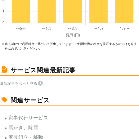
過去3年のご利⽤料⾦に基づいて算出しています。ご利⽤の際の料⾦を保証するものではありま
※
せんのでご注意ください。
サービス関連最新記事
最新記事をもっと見る
関連サービス
家事代行サービス
雪かき、除雪
家具組立・移動