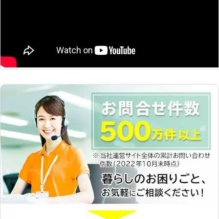
追及～ 「家事」ではなく「心のゆと
り」を提供することがベアーズの努
め。すべての方の笑顔のために全力で
取り組みます。