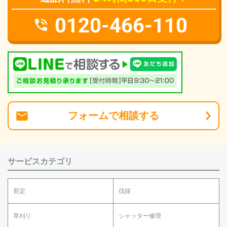
0120-466-110
フォーム
で
相談
する
サービスカテゴリ
剪定
伐採
草刈り
シャッター修理