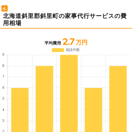
北海道斜里郡斜里町の家事代行サービスの費
用相場
2.7
万円
平均費用