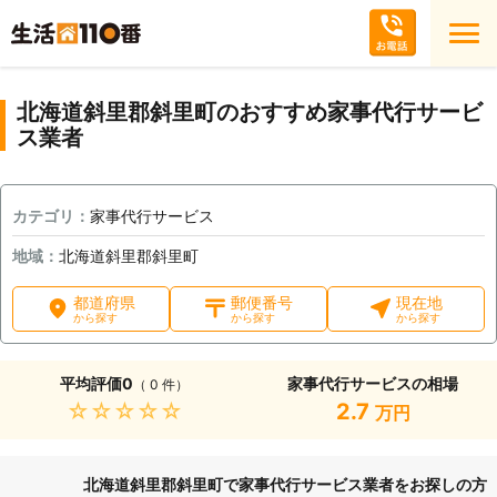
北海道斜里郡斜里町のおすすめ家事代行サービ
ス業者
カテゴリ：
家事代行サービス
地域：
北海道斜里郡斜里町
都道府県
郵便番号
現在地
から探す
から探す
から探す
平均評価
0
家事代行サービスの相場
（ 0 件）
★★★★★
2.7
万円
北海道斜里郡斜里町で家事代行サービス業者をお探しの方