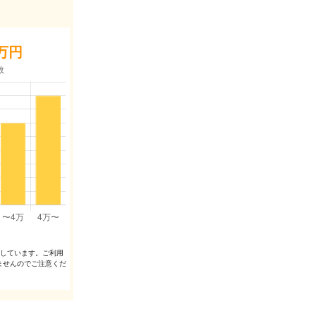
万円
出しています。ご利⽤
ませんのでご注意くだ