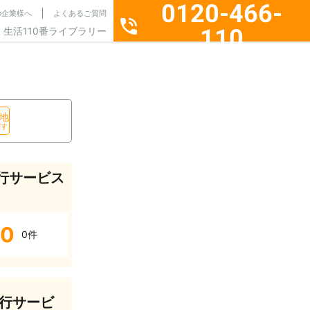
0120-466-
の企業様へ
よくあるご質問
110
生活110番ライブラリー
通話料無料・24時間365日受付
地
探す
行サービス
0
0件
行サービ