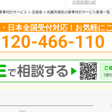
目梨郡羅臼町
家事代行サービス
北海道
札幌市南区の家事代行サービス業者一覧
5日・日本全国受付対応！お気軽に
0120-466-110
伐採