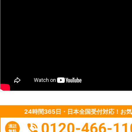
24時間365日・日本全国受付対応！お
0120-466-11
通話
無料