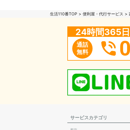
生活110番TOP
便利屋・代行サービス
24時間36
通話
無料
サービスカテゴリ
剪定