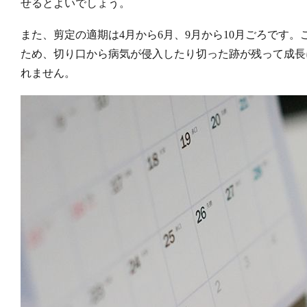
せるとよいでしょう。
また、剪定の適期は4月から6月、9月から10月ごろです
ため、切り口から病気が侵入したり切った跡が残って成長
れません。