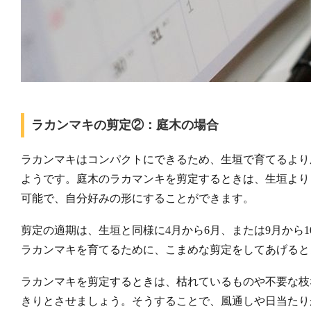
ラカンマキの剪定②：庭木の場合
ラカンマキはコンパクトにできるため、生垣で育てるより
ようです。庭木のラカマンキを剪定するときは、生垣より
可能で、自分好みの形にすることができます。
剪定の適期は、生垣と同様に4月から6月、または9月から
ラカンマキを育てるために、こまめな剪定をしてあげると
ラカンマキを剪定するときは、枯れているものや不要な枝
きりとさせましょう。そうすることで、風通しや日当たり