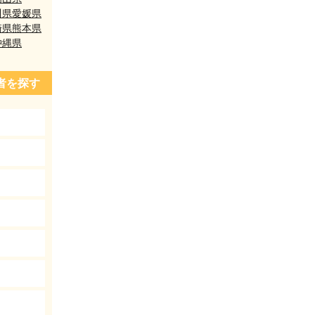
川県
愛媛県
崎県
熊本県
沖縄県
者を探す