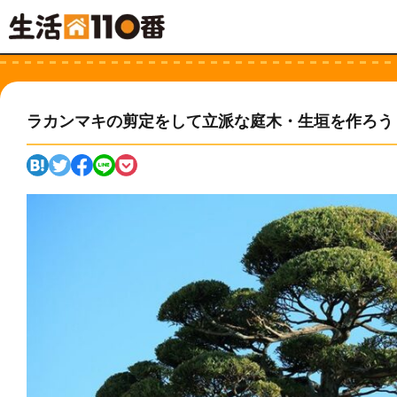
ラカンマキの剪定をして立派な庭木・生垣を作ろう