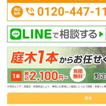
0120-447-1
通話
無料
※対応エリア・加盟店・現場状況により、事前にお客様にご確認したうえで調査・見積りに
目次