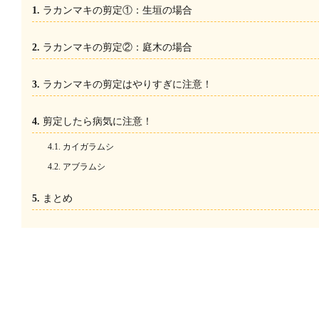
ラカンマキの剪定①：生垣の場合
ラカンマキの剪定②：庭木の場合
ラカンマキの剪定はやりすぎに注意！
剪定したら病気に注意！
カイガラムシ
アブラムシ
まとめ