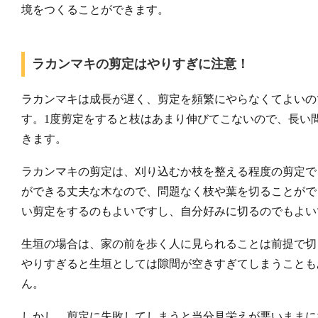
境をつくることができます。
ラカンマキの剪定はやりすぎに注意！
ラカンマキは成長が遅く、剪定を頻繁にやらなくてよいの
す。1度剪定をすると枝はあまり伸びてこないので、長い
きます。
ラカンマキの剪定は、刈り込むか枝を整える程度の剪定で
ができる丈夫な木なので、問題なく枝や葉を切ることがで
い剪定をするのもよいですし、自分好みに切るのでもよい
生垣の場合は、家の前を歩く人に見られることは前提で切
やりすぎると生垣としては隙間が空きすぎてしまうことも
ん。
しかし、剪定に失敗してしまうと当分見栄えが悪いままに