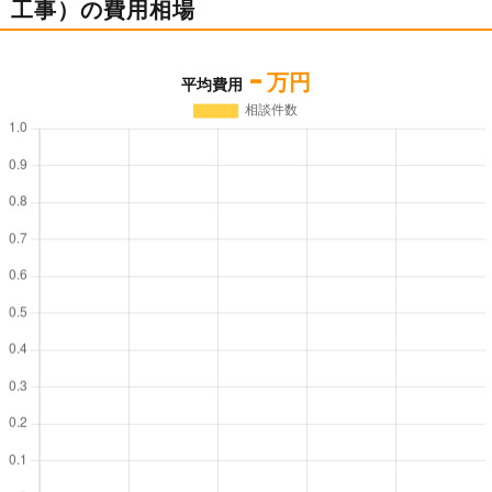
工事）の費用相場
-
万円
平均費用