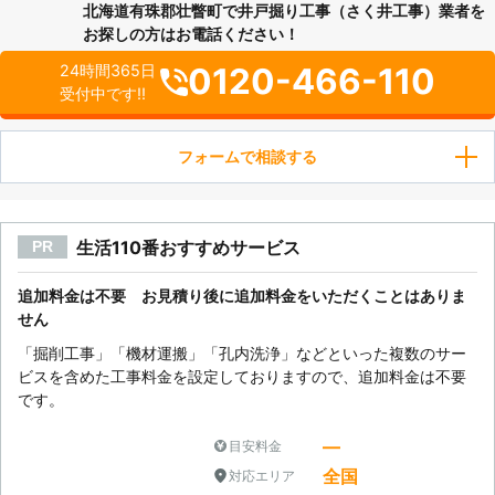
北海道有珠郡壮瞥町で井戸掘り工事（さく井工事）業者を
お探しの方はお電話ください！
0120-466-110
24時間365日
受付中です!!
フォームで相談する
生活110番おすすめサービス
PR
追加料金は不要 お見積り後に追加料金をいただくことはありま
せん
「掘削工事」「機材運搬」「孔内洗浄」などといった複数のサー
ビスを含めた工事料金を設定しておりますので、追加料金は不要
です。
―
目安料金
全国
対応エリア