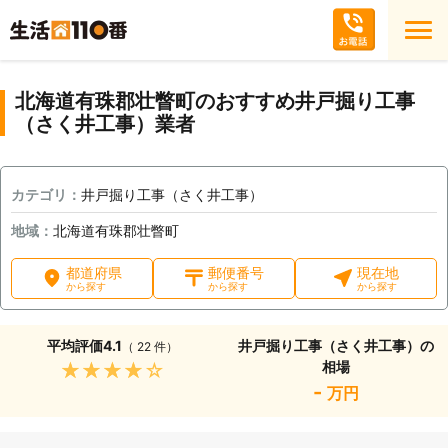
北海道有珠郡壮瞥町のおすすめ井戸掘り工事
（さく井工事）業者
カテゴリ：
井戸掘り工事（さく井工事）
地域：
北海道有珠郡壮瞥町
都道府県
郵便番号
現在地
から探す
から探す
から探す
平均評価
4.1
井戸掘り工事（さく井工事）の
（ 22 件）
相場
★★★★★
-
万円