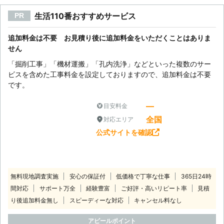
生活110番おすすめサービス
PR
追加料金は不要 お見積り後に追加料金をいただくことはありま
せん
「掘削工事」「機材運搬」「孔内洗浄」などといった複数のサー
ビスを含めた工事料金を設定しておりますので、追加料金は不要
です。
―
目安料金
全国
対応エリア
公式サイトを確認
無料現地調査実施
安心の保証付
低価格で丁寧な仕事
365日24時
間対応
サポート万全
経験豊富
ご好評・高いリピート率
見積
り後追加料金無し
スピーディーな対応
キャンセル料なし
アピールポイント