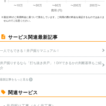
過去3年のご利⽤料⾦に基づいて算出しています。ご利⽤の際の料⾦を保証するものではありま
※
せんのでご注意ください。
サービス関連最新記事
一人でもできる！井戸掘りマニュアル！
井戸掘りするなら「打ち抜き井戸」！DIYできるかの判断基準もご紹
介
最新記事をもっと見る
関連サービス
井戸掘り工事（さく井工事）