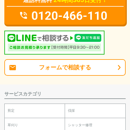
通話料無料
24時間365日受付！
0120-466-110
フォーム
で
相談
する
サービスカテゴリ
剪定
伐採
草刈り
シャッター修理