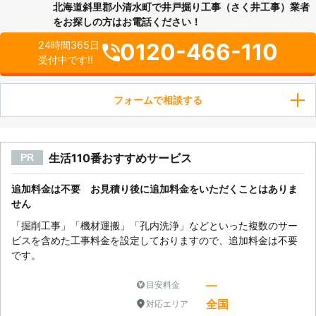
北海道斜里郡小清水町で井戸掘り工事（さく井工事）業者
をお探しの方はお電話ください！
0120-466-110
24時間365日
受付中です!!
フォームで相談する
生活110番おすすめサービス
PR
追加料金は不要 お見積り後に追加料金をいただくことはありま
せん
「掘削工事」「機材運搬」「孔内洗浄」などといった複数のサー
ビスを含めた工事料金を設定しておりますので、追加料金は不要
です。
―
目安料金
全国
対応エリア