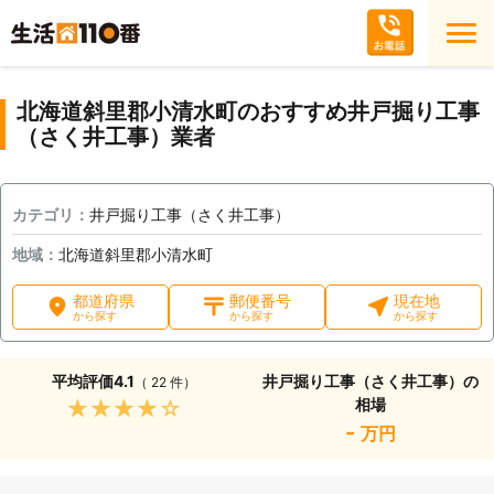
北海道斜里郡小清水町のおすすめ井戸掘り工事
（さく井工事）業者
カテゴリ：
井戸掘り工事（さく井工事）
地域：
北海道斜里郡小清水町
都道府県
郵便番号
現在地
から探す
から探す
から探す
平均評価
4.1
井戸掘り工事（さく井工事）の
（ 22 件）
相場
★★★★★
-
万円