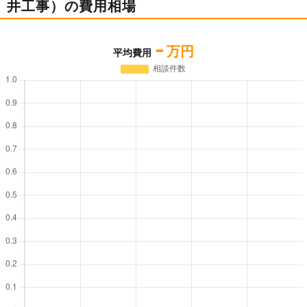
井工事）の費用相場
-
万円
平均費用