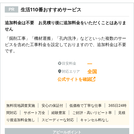
生活110番おすすめサービス
PR
追加料金は不要 お見積り後に追加料金をいただくことはありま
せん
「掘削工事」「機材運搬」「孔内洗浄」などといった複数のサー
ビスを含めた工事料金を設定しておりますので、追加料金は不要
です。
―
目安料金
全国
対応エリア
公式サイトを確認
無料現地調査実施
安心の保証付
低価格で丁寧な仕事
365日24時
間対応
サポート万全
経験豊富
ご好評・高いリピート率
見積
り後追加料金無し
スピーディーな対応
キャンセル料なし
アピールポイント