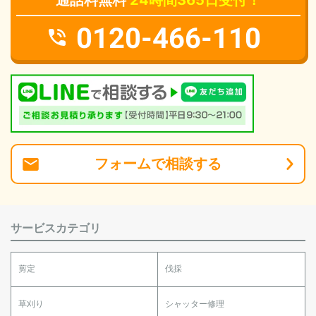
通話料無料
24時間365日受付！
0120-466-110
フォーム
で
相談
する
サービスカテゴリ
剪定
伐採
草刈り
シャッター修理