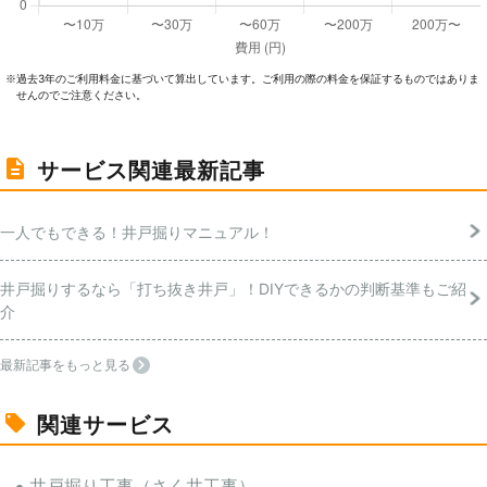
過去3年のご利⽤料⾦に基づいて算出しています。ご利⽤の際の料⾦を保証するものではありま
※
せんのでご注意ください。
サービス関連最新記事
一人でもできる！井戸掘りマニュアル！
井戸掘りするなら「打ち抜き井戸」！DIYできるかの判断基準もご紹
介
最新記事をもっと見る
関連サービス
井戸掘り工事（さく井工事）