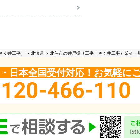
さく井工事）
北海道
北斗市の井戸掘り工事（さく井工事）業者一
5日・日本全国受付対応！お気軽に
0120-466-110