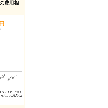
の費用相
円
出しています。ご利⽤
ませんのでご注意くだ