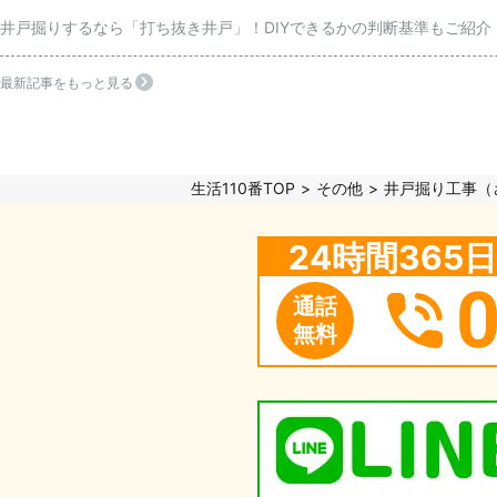
井戸掘りするなら「打ち抜き井戸」！DIYできるかの判断基準もご紹介
最新記事をもっと見る
生活110番TOP
その他
井戸掘り工事（
24時間36
通話
無料