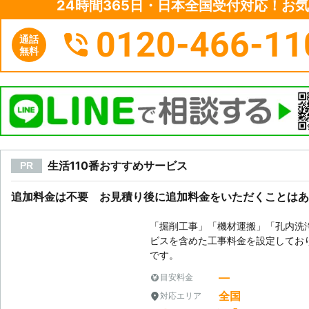
24時間365日・日本全国受付対応！お
0120-466-11
通話
無料
生活110番おすすめサービス
PR
追加料金は不要 お見積り後に追加料金をいただくことはあ
「掘削工事」「機材運搬」「孔内洗
ビスを含めた工事料金を設定してお
です。
―
目安料金
全国
対応エリア