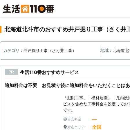
北海道北斗市のおすすめ井戸掘り工事（さく井
カテゴリ：
井戸掘り工事（さく井工事）
地域：
北海道北
生活110番おすすめサービス
PR
追加料金は不要 お見積り後に追加料金をいただくことはあ
「掘削工事」「機材運搬」「孔内洗
ビスを含めた工事料金を設定してお
です。
―
目安料金
全国
対応エリア