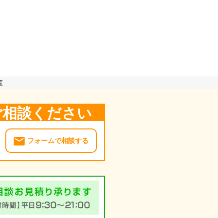
覧
ご相談ください
フォームで相談する