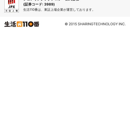
(証券コード: 3989)
生活110番は、東証上場企業が運営しております。
© 2015 SHARINGTECHNOLOGY INC.