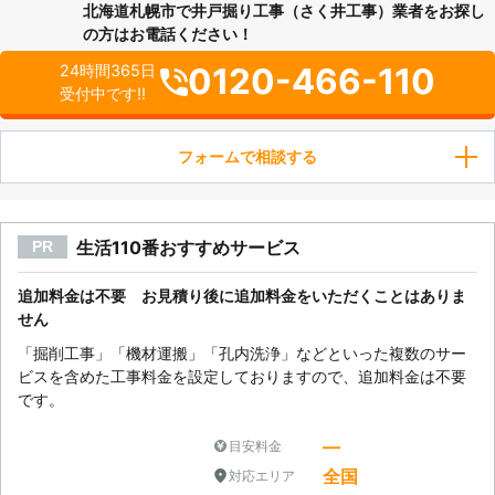
北海道札幌市で井戸掘り工事（さく井工事）業者をお探し
の方はお電話ください！
0120-466-110
24時間365日
受付中です!!
フォームで相談する
生活110番おすすめサービス
PR
追加料金は不要 お見積り後に追加料金をいただくことはありま
せん
「掘削工事」「機材運搬」「孔内洗浄」などといった複数のサー
ビスを含めた工事料金を設定しておりますので、追加料金は不要
です。
―
目安料金
全国
対応エリア