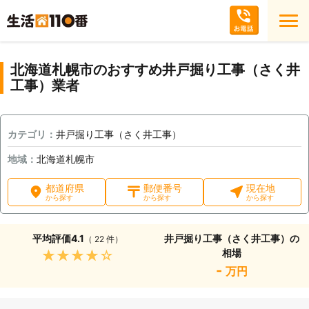
北海道札幌市のおすすめ井戸掘り工事（さく井
工事）業者
カテゴリ：
井戸掘り工事（さく井工事）
地域：
北海道札幌市
都道府県
郵便番号
現在地
から探す
から探す
から探す
平均評価
4.1
井戸掘り工事（さく井工事）の
（ 22 件）
相場
★★★★★
-
万円