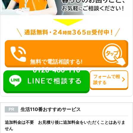
無料で電話相談する!
0120-466-110
フォーム
で
相
談
する
生活110番おすすめサービス
PR
追加料金は不要 お見積り後に追加料金をいただくことはありま
せん