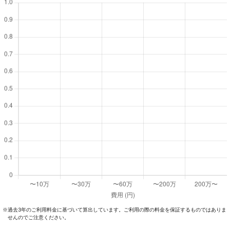
過去3年のご利⽤料⾦に基づいて算出しています。ご利⽤の際の料⾦を保証するものではありま
※
せんのでご注意ください。