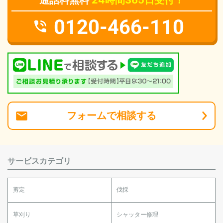
通話料無料
24時間365日受付！
0120-466-110
フォーム
で
相談
する
サービスカテゴリ
剪定
伐採
草刈り
シャッター修理