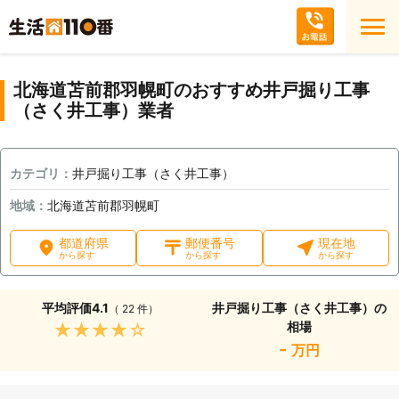
北海道苫前郡羽幌町のおすすめ井戸掘り工事
（さく井工事）業者
カテゴリ：
井戸掘り工事（さく井工事）
地域：
北海道苫前郡羽幌町
都道府県
郵便番号
現在地
から探す
から探す
から探す
平均評価
4.1
井戸掘り工事（さく井工事）の
（ 22 件）
相場
★★★★★
-
万円