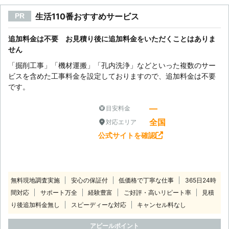
生活110番おすすめサービス
PR
追加料金は不要 お見積り後に追加料金をいただくことはありま
せん
「掘削工事」「機材運搬」「孔内洗浄」などといった複数のサー
ビスを含めた工事料金を設定しておりますので、追加料金は不要
です。
―
目安料金
全国
対応エリア
公式サイトを確認
無料現地調査実施
安心の保証付
低価格で丁寧な仕事
365日24時
間対応
サポート万全
経験豊富
ご好評・高いリピート率
見積
り後追加料金無し
スピーディーな対応
キャンセル料なし
アピールポイント