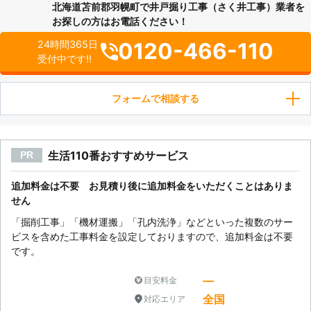
北海道苫前郡羽幌町で井戸掘り工事（さく井工事）業者を
お探しの方はお電話ください！
0120-466-110
24時間365日
受付中です!!
フォームで相談する
生活110番おすすめサービス
PR
追加料金は不要 お見積り後に追加料金をいただくことはありま
せん
「掘削工事」「機材運搬」「孔内洗浄」などといった複数のサー
ビスを含めた工事料金を設定しておりますので、追加料金は不要
です。
―
目安料金
全国
対応エリア