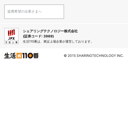
提携希望の企業さまへ
シェアリングテクノロジー株式会社
(証券コード: 3989)
生活110番は、東証上場企業が運営しております。
© 2015 SHARINGTECHNOLOGY INC.