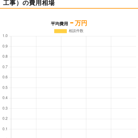
工事）の費用相場
-
万円
平均費用