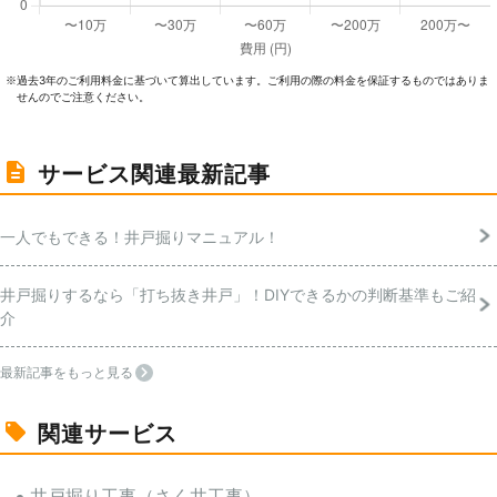
過去3年のご利⽤料⾦に基づいて算出しています。ご利⽤の際の料⾦を保証するものではありま
※
せんのでご注意ください。
サービス関連最新記事
一人でもできる！井戸掘りマニュアル！
井戸掘りするなら「打ち抜き井戸」！DIYできるかの判断基準もご紹
介
最新記事をもっと見る
関連サービス
井戸掘り工事（さく井工事）