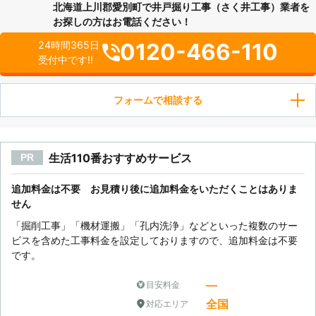
北海道上川郡愛別町で井戸掘り工事（さく井工事）業者を
お探しの方はお電話ください！
0120-466-110
24時間365日
受付中です!!
フォームで相談する
生活110番おすすめサービス
PR
追加料金は不要 お見積り後に追加料金をいただくことはありま
せん
「掘削工事」「機材運搬」「孔内洗浄」などといった複数のサー
ビスを含めた工事料金を設定しておりますので、追加料金は不要
です。
―
目安料金
全国
対応エリア