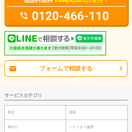
通話料無料
24時間365日受付！
0120-466-110
フォーム
で
相談
する
サービスカテゴリ
剪定
伐採
草刈り
シャッター修理