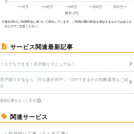
過去3年のご利⽤料⾦に基づいて算出しています。ご利⽤の際の料⾦を保証するものではありま
※
せんのでご注意ください。
サービス関連最新記事
一人でもできる！井戸掘りマニュアル！
井戸掘りするなら「打ち抜き井戸」！DIYできるかの判断基準もご紹
介
最新記事をもっと見る
関連サービス
井戸掘り工事（さく井工事）