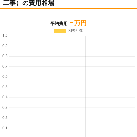
工事）の費用相場
-
万円
平均費用