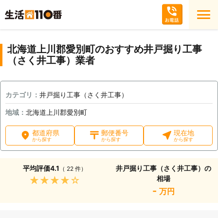
北海道上川郡愛別町のおすすめ井戸掘り工事
（さく井工事）業者
カテゴリ：
井戸掘り工事（さく井工事）
地域：
北海道上川郡愛別町
都道府県
郵便番号
現在地
から探す
から探す
から探す
平均評価
4.1
井戸掘り工事（さく井工事）の
（ 22 件）
相場
★★★★★
-
万円