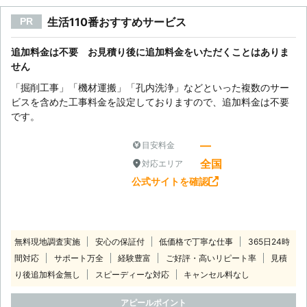
生活110番おすすめサービス
PR
追加料金は不要 お見積り後に追加料金をいただくことはありま
せん
「掘削工事」「機材運搬」「孔内洗浄」などといった複数のサー
ビスを含めた工事料金を設定しておりますので、追加料金は不要
です。
―
目安料金
全国
対応エリア
公式サイトを確認
無料現地調査実施
安心の保証付
低価格で丁寧な仕事
365日24時
間対応
サポート万全
経験豊富
ご好評・高いリピート率
見積
り後追加料金無し
スピーディーな対応
キャンセル料なし
アピールポイント