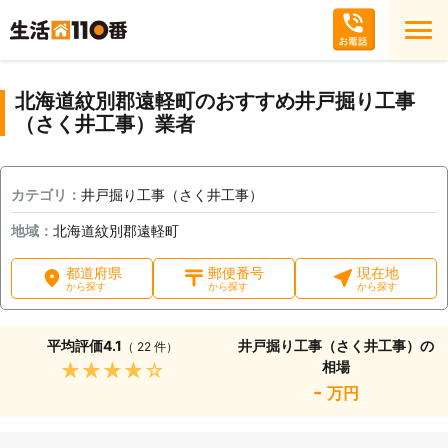
北海道紋別郡遠軽町のおすすめ井戸掘り工事
（さく井工事）業者
カテゴリ：
井戸掘り工事（さく井工事）
地域：
北海道紋別郡遠軽町
都道府県
郵便番号
現在地
から探す
から探す
から探す
平均評価
4.1
井戸掘り工事（さく井工事）の
（ 22 件）
相場
★★★★★
-
万円