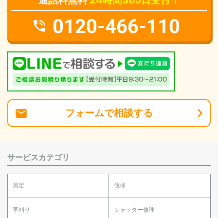
通話料無料
24時間365日受付！
0120-466-110
フォーム
で
相談
する
サービスカテゴリ
剪定
伐採
草刈り
シャッター修理