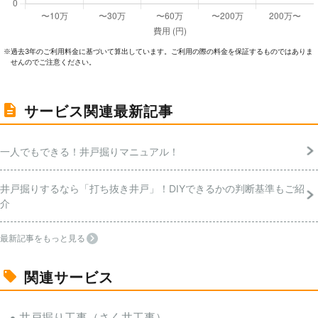
過去3年のご利⽤料⾦に基づいて算出しています。ご利⽤の際の料⾦を保証するものではありま
※
せんのでご注意ください。
サービス関連最新記事
一人でもできる！井戸掘りマニュアル！
井戸掘りするなら「打ち抜き井戸」！DIYできるかの判断基準もご紹
介
最新記事をもっと見る
関連サービス
井戸掘り工事（さく井工事）