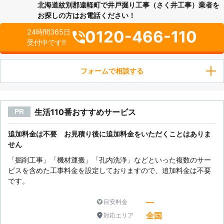
北海道紋別郡遠軽町で井戸掘り工事（さく井工事）業者を
お探しの方はお電話ください！
0120-466-110
24時間365日
受付中です!!
フォームで相談する
生活110番おすすめサービス
PR
追加料金は不要 お見積り後に追加料金をいただくことはありま
せん
「掘削工事」「機材運搬」「孔内洗浄」などといった複数のサー
ビスを含めた工事料金を設定しておりますので、追加料金は不要
です。
―
目安料金
全国
対応エリア