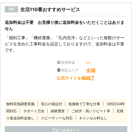
生活110番おすすめサービス
PR
追加料金は不要 お見積り後に追加料金をいただくことはありま
せん
「掘削工事」「機材運搬」「孔内洗浄」などといった複数のサー
ビスを含めた工事料金を設定しておりますので、追加料金は不要
です。
―
目安料金
全国
対応エリア
公式サイトを確認
無料現地調査実施
安心の保証付
低価格で丁寧な仕事
365日24時
間対応
サポート万全
経験豊富
ご好評・高いリピート率
見積
り後追加料金無し
スピーディーな対応
キャンセル料なし
アピールポイント