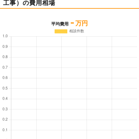
工事）の費用相場
-
万円
平均費用