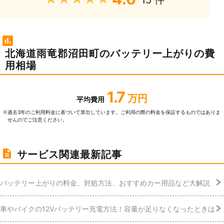
15 件
北海道雨竜郡沼田町のバッテリー上がりの費
用相場
1.7
万円
平均費用
過去3年のご利⽤料⾦に基づいて算出しています。ご利⽤の際の料⾦を保証するものではありま
※
せんのでご注意ください。
サービス関連最新記事
バッテリー上がりの料金、対処方法、おすすめカー用品など大解説
車やバイクの12Vバッテリー充電方法！容量が足りなくなったときは