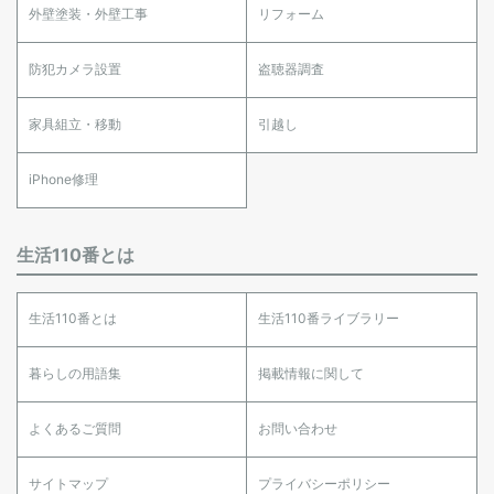
外壁塗装・外壁工事
リフォーム
防犯カメラ設置
盗聴器調査
家具組立・移動
引越し
iPhone修理
生活110番とは
生活110番とは
生活110番ライブラリー
暮らしの用語集
掲載情報に関して
よくあるご質問
お問い合わせ
サイトマップ
プライバシーポリシー