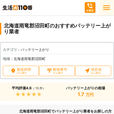
北海道雨竜郡沼田町のおすすめバッテリー上が
り業者
カテゴリ：
バッテリー上がり
地域：
北海道雨竜郡沼田町
都道府県
郵便番号
現在地
から探す
から探す
から探す
平均評価
4.6
バッテリー上がりの相場
（ 15 件）
★★★★★
1.7
万円
北海道雨竜郡沼田町でバッテリー上がり業者をお探しの方