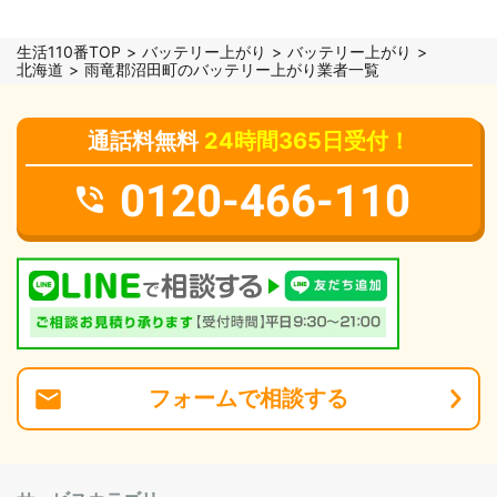
生活110番TOP
バッテリー上がり
バッテリー上がり
北海道
雨竜郡沼田町のバッテリー上がり業者一覧
通話料無料
24時間365日受付！
0120-466-110
フォーム
で
相談
する