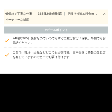
低価格で丁寧な仕事
365日24時間対応
見積り後追加料金無し
ス
ピーディーな対応
アピールポイント
24時間365日受付なのでいつでもすぐに駆け付け！深夜、早朝でもお
電話ください。
ご自宅・職場・出先などどこでも出張可能！日本全国に多数の加盟店
を有していますのでどこでも駆け付けます！