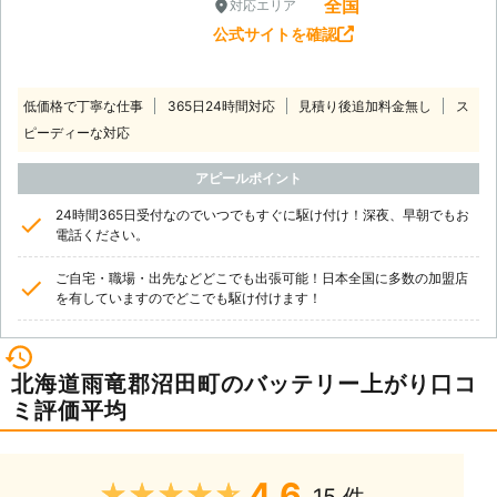
全国
対応エリア
公式サイトを確認
低価格で丁寧な仕事
365日24時間対応
見積り後追加料金無し
ス
ピーディーな対応
アピールポイント
24時間365日受付なのでいつでもすぐに駆け付け！深夜、早朝でもお
電話ください。
ご自宅・職場・出先などどこでも出張可能！日本全国に多数の加盟店
を有していますのでどこでも駆け付けます！
北海道雨竜郡沼田町のバッテリー上がり口コ
ミ評価平均
4.6
★★★★★