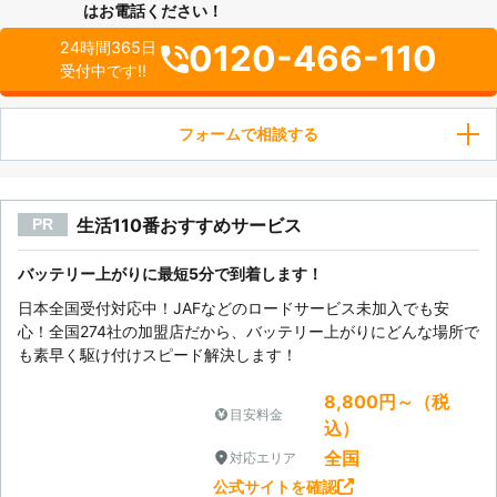
はお電話ください！
0120-466-110
24時間365日
受付中です!!
フォームで相談する
生活110番おすすめサービス
PR
バッテリー上がりに最短5分で到着します！
日本全国受付対応中！JAFなどのロードサービス未加入でも安
心！全国274社の加盟店だから、バッテリー上がりにどんな場所で
も素早く駆け付けスピード解決します！
8,800円～（税
目安料金
込）
全国
対応エリア
公式サイトを確認