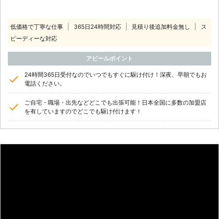
低価格で丁寧な仕事
365日24時間対応
見積り後追加料金無し
ス
ピーディーな対応
アピールポイント
24時間365日受付なのでいつでもすぐに駆け付け！深夜、早朝でもお
電話ください。
ご自宅・職場・出先などどこでも出張可能！日本全国に多数の加盟店
を有していますのでどこでも駆け付けます！