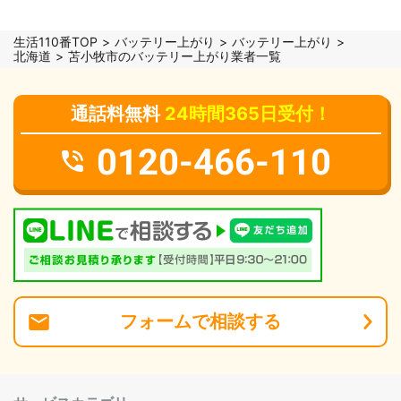
生活110番TOP
バッテリー上がり
バッテリー上がり
北海道
苫小牧市のバッテリー上がり業者一覧
通話料無料
24時間365日受付！
0120-466-110
フォーム
で
相談
する