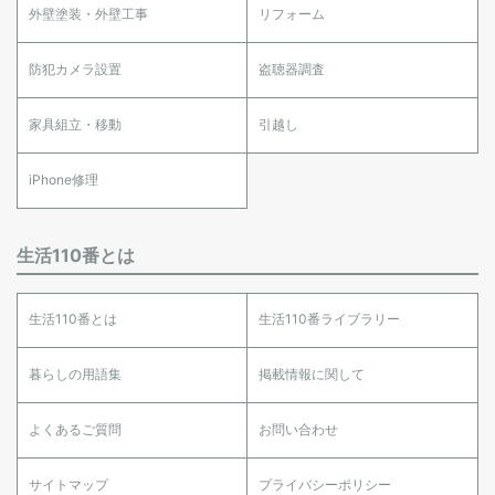
外壁塗装・外壁工事
リフォーム
防犯カメラ設置
盗聴器調査
家具組立・移動
引越し
iPhone修理
生活110番とは
生活110番とは
生活110番ライブラリー
暮らしの用語集
掲載情報に関して
よくあるご質問
お問い合わせ
サイトマップ
プライバシーポリシー