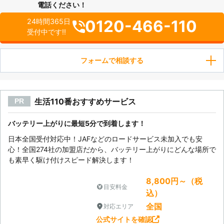
電話ください！
0120-466-110
24時間365日
受付中です!!
フォームで相談する
生活110番おすすめサービス
PR
バッテリー上がりに最短5分で到着します！
日本全国受付対応中！JAFなどのロードサービス未加入でも安
心！全国274社の加盟店だから、バッテリー上がりにどんな場所で
も素早く駆け付けスピード解決します！
8,800円～（税
目安料金
込）
全国
対応エリア
公式サイトを確認