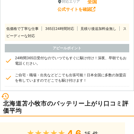
全国
対応エリア
公式サイトを確認
低価格で丁寧な仕事
365日24時間対応
見積り後追加料金無し
ス
ピーディーな対応
アピールポイント
24時間365日受付なのでいつでもすぐに駆け付け！深夜、早朝でもお
電話ください。
ご自宅・職場・出先などどこでも出張可能！日本全国に多数の加盟店
を有していますのでどこでも駆け付けます！
北海道苫小牧市のバッテリー上がり口コミ評
価平均
4.6
★★★★★