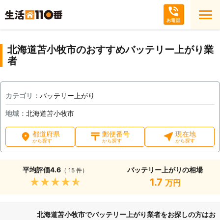
北海道苫小牧市のおすすめバッテリー上がり業
者
カテゴリ：
バッテリー上がり
地域：
北海道苫小牧市
都道府県
郵便番号
現在地
から探す
から探す
から探す
平均評価
4.6
バッテリー上がりの相場
（ 15 件）
★★★★★
1.7
万円
北海道苫小牧市でバッテリー上がり業者をお探しの方はお