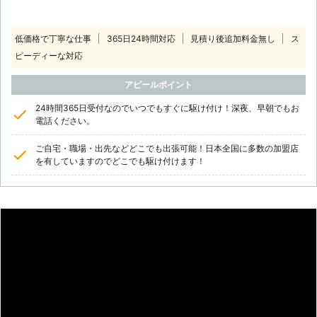
低価格で丁寧な仕事
365日24時間対応
見積り後追加料金無し
ス
ピーディーな対応
アピールポイント
24時間365日受付なのでいつでもすぐに駆け付け！深夜、早朝でもお
電話ください。
ご自宅・職場・出先などどこでも出張可能！日本全国に多数の加盟店
を有していますのでどこでも駆け付けます！