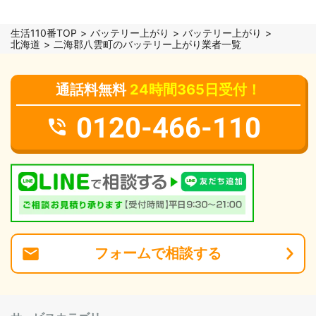
生活110番TOP
バッテリー上がり
バッテリー上がり
北海道
二海郡八雲町のバッテリー上がり業者一覧
通話料無料
24時間365日受付！
0120-466-110
フォーム
で
相談
する