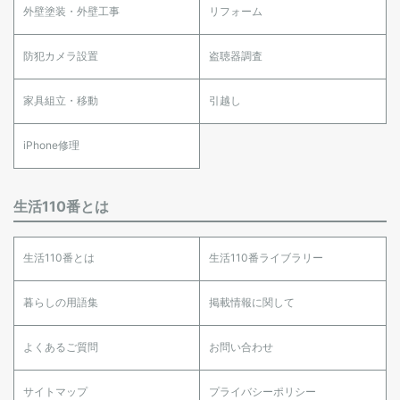
外壁塗装・外壁工事
リフォーム
防犯カメラ設置
盗聴器調査
家具組立・移動
引越し
iPhone修理
生活110番とは
生活110番とは
生活110番ライブラリー
暮らしの用語集
掲載情報に関して
よくあるご質問
お問い合わせ
サイトマップ
プライバシーポリシー