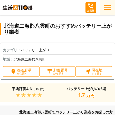
北海道二海郡八雲町のおすすめバッテリー上が
り業者
カテゴリ：
バッテリー上がり
地域：
北海道二海郡八雲町
都道府県
郵便番号
現在地
から探す
から探す
から探す
平均評価
4.6
バッテリー上がりの相場
（ 15 件）
★★★★★
1.7
万円
北海道二海郡八雲町でバッテリー上がり業者をお探しの方