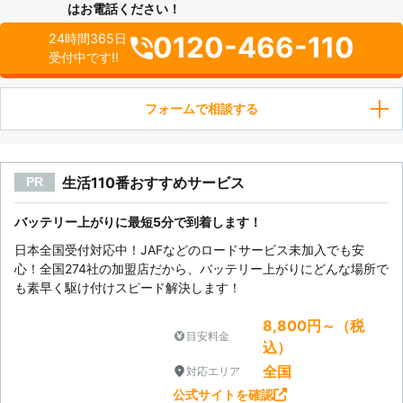
はお電話ください！
0120-466-110
24時間365日
受付中です!!
フォームで相談する
生活110番おすすめサービス
PR
バッテリー上がりに最短5分で到着します！
日本全国受付対応中！JAFなどのロードサービス未加入でも安
心！全国274社の加盟店だから、バッテリー上がりにどんな場所で
も素早く駆け付けスピード解決します！
8,800円～（税
目安料金
込）
全国
対応エリア
公式サイトを確認