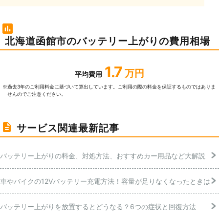
北海道函館市のバッテリー上がりの費用相場
1.7
万円
平均費用
過去3年のご利⽤料⾦に基づいて算出しています。ご利⽤の際の料⾦を保証するものではありま
※
せんのでご注意ください。
サービス関連最新記事
バッテリー上がりの料金、対処方法、おすすめカー用品など大解説
車やバイクの12Vバッテリー充電方法！容量が足りなくなったときは
バッテリー上がりを放置するとどうなる？6つの症状と回復方法