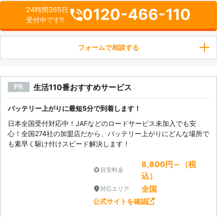
0120-466-110
24時間365日
受付中です!!
フォームで相談する
生活110番おすすめサービス
PR
バッテリー上がりに最短5分で到着します！
日本全国受付対応中！JAFなどのロードサービス未加入でも安
心！全国274社の加盟店だから、バッテリー上がりにどんな場所で
も素早く駆け付けスピード解決します！
8,800円～（税
目安料金
込）
全国
対応エリア
公式サイトを確認