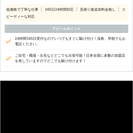
低価格で丁寧な仕事
365日24時間対応
見積り後追加料金無し
ス
ピーディーな対応
アピールポイント
24時間365日受付なのでいつでもすぐに駆け付け！深夜、早朝でもお
電話ください。
ご自宅・職場・出先などどこでも出張可能！日本全国に多数の加盟店
を有していますのでどこでも駆け付けます！