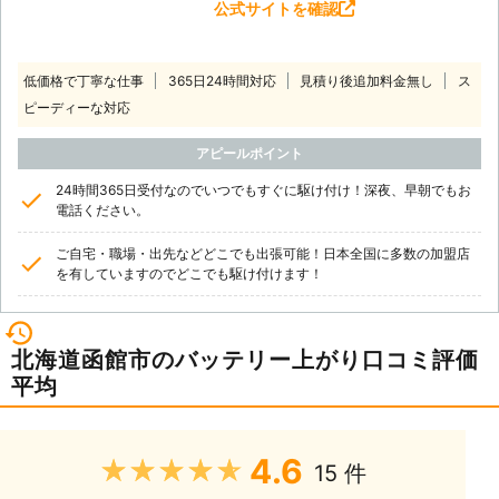
公式サイトを確認
低価格で丁寧な仕事
365日24時間対応
見積り後追加料金無し
ス
ピーディーな対応
アピールポイント
24時間365日受付なのでいつでもすぐに駆け付け！深夜、早朝でもお
電話ください。
ご自宅・職場・出先などどこでも出張可能！日本全国に多数の加盟店
を有していますのでどこでも駆け付けます！
北海道函館市のバッテリー上がり口コミ評価
平均
4.6
★★★★★
15 件