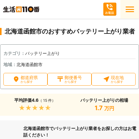
北海道函館市のおすすめバッテリー上がり業者
カテゴリ：
バッテリー上がり
地域：
北海道函館市
都道府県
郵便番号
現在地
から探す
から探す
から探す
平均評価
4.6
バッテリー上がりの相場
（ 15 件）
★★★★★
1.7
万円
北海道函館市でバッテリー上がり業者をお探しの方はお電
話ください！