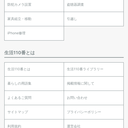
防犯カメラ設置
盗聴器調査
家具組立・移動
引越し
iPhone修理
生活110番とは
生活110番とは
生活110番ライブラリー
暮らしの用語集
掲載情報に関して
よくあるご質問
お問い合わせ
サイトマップ
プライバシーポリシー
利用規約
運営会社