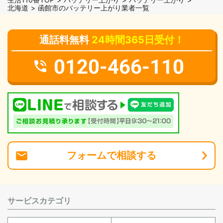
北海道
函館市のバッテリー上がり業者一覧
通話料無料
24時間365日受付！
0120-466-110
フォーム
で
相談
する
サービスカテゴリ