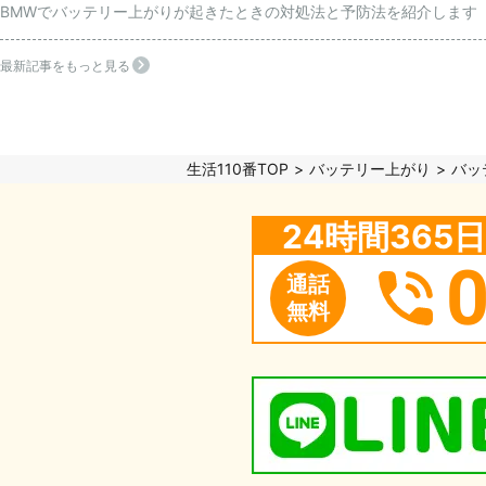
BMWでバッテリー上がりが起きたときの対処法と予防法を紹介します
最新記事をもっと見る
生活110番TOP
バッテリー上がり
バッ
24時間36
通話
無料