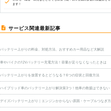
ます！
サービス関連最新記事
バッテリー上がりの料金、対処方法、おすすめカー用品など大解説
車やバイクの12Vバッテリー充電方法！容量が足りなくなったときは
バッテリー上がりを放置するとどうなる？6つの症状と回復方法
ハイブリッド車のバッテリー上がり解決策3つ！他車の救援はできない
デイズバッテリー上がり｜エンジンかからない原因・ケーブルつなぎ方