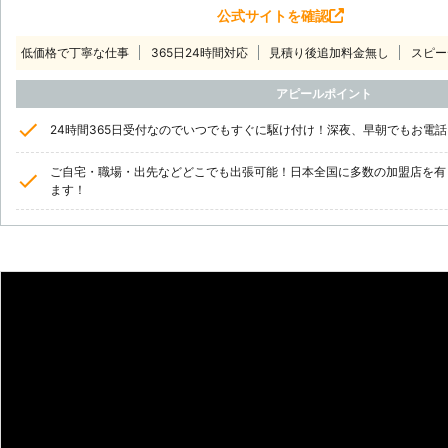
公式サイトを確認
低価格で丁寧な仕事
365日24時間対応
見積り後追加料金無し
スピー
アピールポイント
24時間365日受付なのでいつでもすぐに駆け付け！深夜、早朝でもお電
ご自宅・職場・出先などどこでも出張可能！日本全国に多数の加盟店を有
ます！