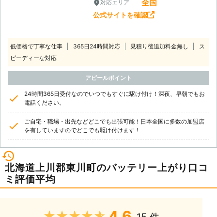
全国
対応エリア
公式サイトを確認
低価格で丁寧な仕事
365日24時間対応
見積り後追加料金無し
ス
ピーディーな対応
アピールポイント
24時間365日受付なのでいつでもすぐに駆け付け！深夜、早朝でもお
電話ください。
ご自宅・職場・出先などどこでも出張可能！日本全国に多数の加盟店
を有していますのでどこでも駆け付けます！
北海道上川郡東川町のバッテリー上がり口コ
ミ評価平均
4.6
★★★★★