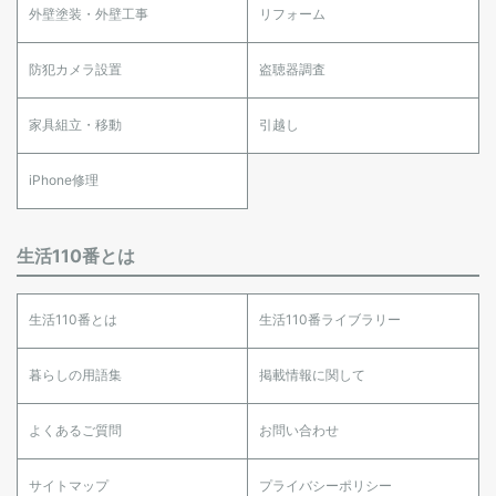
外壁塗装・外壁工事
リフォーム
防犯カメラ設置
盗聴器調査
家具組立・移動
引越し
iPhone修理
生活110番とは
生活110番とは
生活110番ライブラリー
暮らしの用語集
掲載情報に関して
よくあるご質問
お問い合わせ
サイトマップ
プライバシーポリシー