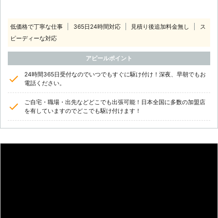
低価格で丁寧な仕事
365日24時間対応
見積り後追加料金無し
ス
ピーディーな対応
アピールポイント
24時間365日受付なのでいつでもすぐに駆け付け！深夜、早朝でもお
電話ください。
ご自宅・職場・出先などどこでも出張可能！日本全国に多数の加盟店
を有していますのでどこでも駆け付けます！