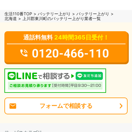
生活110番TOP
バッテリー上がり
バッテリー上がり
北海道
上川郡東川町のバッテリー上がり業者一覧
通話料無料
24時間365日受付！
0120-466-110
フォーム
で
相談
する