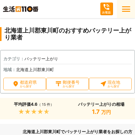
北海道上川郡東川町のおすすめバッテリー上が
り業者
カテゴリ：
バッテリー上がり
地域：
北海道上川郡東川町
都道府県
郵便番号
現在地
から探す
から探す
から探す
平均評価
4.6
バッテリー上がりの相場
（ 15 件）
★★★★★
1.7
万円
北海道上川郡東川町でバッテリー上がり業者をお探しの方