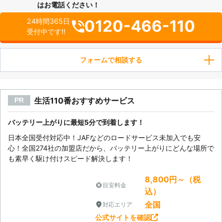
はお電話ください！
0120-466-110
24時間365日
受付中です!!
フォームで相談する
生活110番おすすめサービス
PR
バッテリー上がりに最短5分で到着します！
日本全国受付対応中！JAFなどのロードサービス未加入でも安
心！全国274社の加盟店だから、バッテリー上がりにどんな場所で
も素早く駆け付けスピード解決します！
8,800円～（税
目安料金
込）
全国
対応エリア
公式サイトを確認