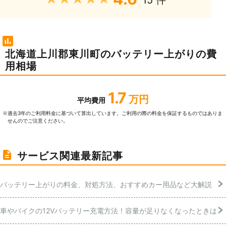
15 件
北海道上川郡東川町のバッテリー上がりの費
用相場
1.7
万円
平均費用
過去3年のご利⽤料⾦に基づいて算出しています。ご利⽤の際の料⾦を保証するものではありま
※
せんのでご注意ください。
サービス関連最新記事
バッテリー上がりの料金、対処方法、おすすめカー用品など大解説
車やバイクの12Vバッテリー充電方法！容量が足りなくなったときは