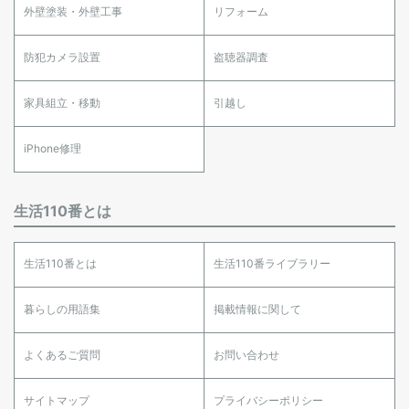
外壁塗装・外壁工事
リフォーム
防犯カメラ設置
盗聴器調査
家具組立・移動
引越し
iPhone修理
生活110番とは
生活110番とは
生活110番ライブラリー
暮らしの用語集
掲載情報に関して
よくあるご質問
お問い合わせ
サイトマップ
プライバシーポリシー