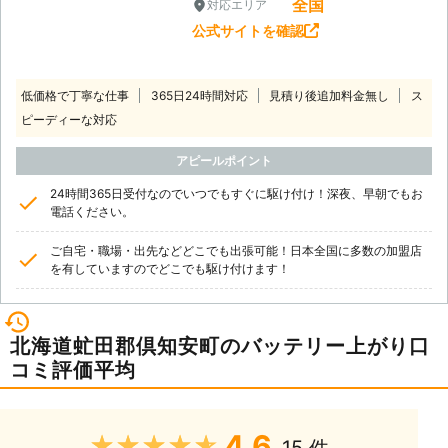
全国
対応エリア
公式サイトを確認
低価格で丁寧な仕事
365日24時間対応
見積り後追加料金無し
ス
ピーディーな対応
アピールポイント
24時間365日受付なのでいつでもすぐに駆け付け！深夜、早朝でもお
電話ください。
ご自宅・職場・出先などどこでも出張可能！日本全国に多数の加盟店
を有していますのでどこでも駆け付けます！
北海道虻田郡倶知安町のバッテリー上がり口
コミ評価平均
4.6
★★★★★