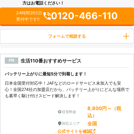
方はお電話ください！
0120-466-110
24時間365日
受付中です!!
フォームで相談する
生活110番おすすめサービス
PR
バッテリー上がりに最短5分で到着します！
日本全国受付対応中！JAFなどのロードサービス未加入でも安
心！全国274社の加盟店だから、バッテリー上がりにどんな場所で
も素早く駆け付けスピード解決します！
8,800円～（税
目安料金
込）
全国
対応エリア
公式サイトを確認