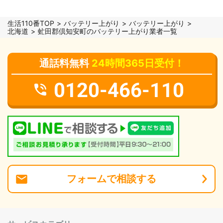
生活110番TOP
バッテリー上がり
バッテリー上がり
北海道
虻田郡倶知安町のバッテリー上がり業者一覧
通話料無料
24時間365日受付！
0120-466-110
フォーム
で
相談
する