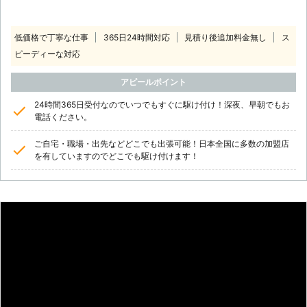
低価格で丁寧な仕事
365日24時間対応
見積り後追加料金無し
ス
ピーディーな対応
アピールポイント
24時間365日受付なのでいつでもすぐに駆け付け！深夜、早朝でもお
電話ください。
ご自宅・職場・出先などどこでも出張可能！日本全国に多数の加盟店
を有していますのでどこでも駆け付けます！