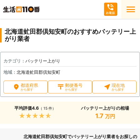
北海道虻田郡倶知安町のおすすめバッテリー上
がり業者
カテゴリ：
バッテリー上がり
地域：
北海道虻田郡倶知安町
都道府県
郵便番号
現在地
から探す
から探す
から探す
平均評価
4.6
バッテリー上がりの相場
（ 15 件）
★★★★★
1.7
万円
北海道虻田郡倶知安町でバッテリー上がり業者をお探しの