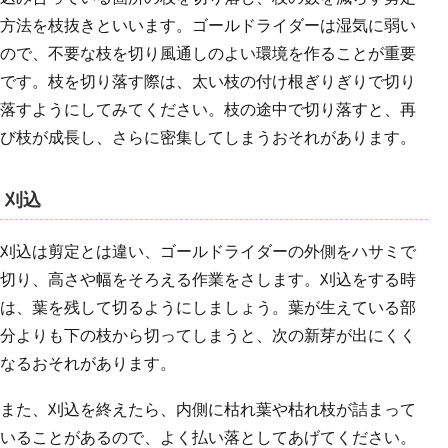
方法を枝抜きといいます。ゴールドライダーは湿気に弱い
ので、不要な枝を切り風通しのよい環境を作ることが重要
です。枝を切り落す際は、太い枝の付け根ぎりぎりで切り
落すようにしてみてください。枝の途中で切り落すと、再
び枝が成長し、さらに密集してしまうおそれがあります。
刈込
刈込は剪定とは違い、ゴールドライダーの外側をハサミで
切り、高さや幅をそろえる作業をさします。刈込をする時
は、葉を残して切るようにしましょう。葉が生えている部
分よりも下の枝から切ってしまうと、次の新芽が出にくく
なるおそれがあります。
また、刈込を終えたら、内側に枯れ葉や枯れ枝が詰まって
いることがあるので、よく払い落としてあげてください。