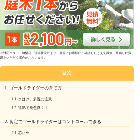
※対応エリア・加盟店・現場状況により、事前にお客様にご確認したうえで調査・見積りに費
用をいただく場合がございます。
目次
ゴールドライダーの育て方
水はけ、多湿に注意
追肥で発色良く！
剪定でゴールドライダーはコントロールできる
芯止め