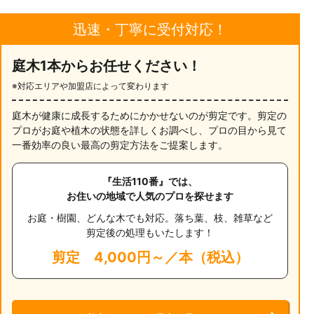
迅速・丁寧に受付対応！
庭木1本からお任せください！
※対応エリアや加盟店によって変わります
庭木が健康に成長するためにかかせないのが剪定です。剪定の
プロがお庭や植木の状態を詳しくお調べし、プロの目から見て
一番効率の良い最高の剪定方法をご提案します。
『生活110番』では、
お住いの地域で人気のプロを探せます
お庭・樹園、どんな木でも対応。落ち葉、枝、雑草など
剪定後の処理もいたします！
剪定
4,000円～／本（税込）