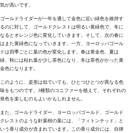
気が高いです。
ゴールドライダーが一年を通して金色に近い緑色を維持す
るのに対して、ゴールドクレストは明るい黄緑色で、冬に
なるとオレンジ色に変化していきます。そして、次の春に
はまた黄緑色になっていきます。一方、ヨーロッパゴール
ドは四季ごとに葉の色が変化します。春は黄金色、夏は
緑、秋には枯れ葉が少し茶色になり、冬は茶色がかった黄
金色になります。
このように、姿形は似ていても、ひとつひとつが異なる色
味をもつのです。3種類のコニファーを植えて、それぞれの
発色を楽しむのもよいかもしれません。
また、ゴールドライダー、ヨーロッパゴールド、ゴールド
クレストのような針葉樹の葉には、「フィトンチッド」と
いう香り成分が含まれています。この香り成分には、自律