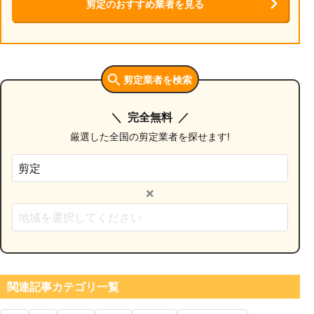
剪定のおすすめ業者を見る
剪定業者を検索
完全無料
厳選した全国の剪定業者を探せます!
×
関連記事カテゴリ一覧