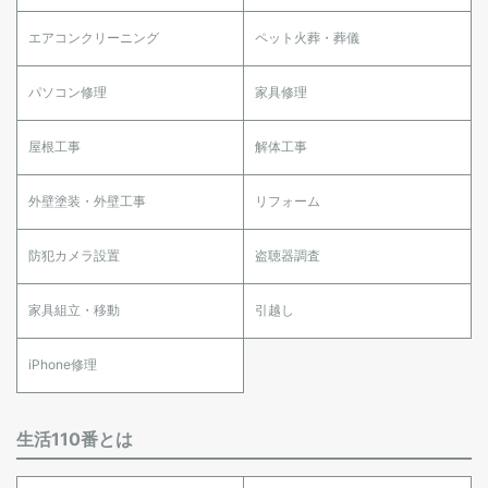
エアコンクリーニング
ペット火葬・葬儀
パソコン修理
家具修理
屋根工事
解体工事
外壁塗装・外壁工事
リフォーム
防犯カメラ設置
盗聴器調査
家具組立・移動
引越し
iPhone修理
生活110番とは