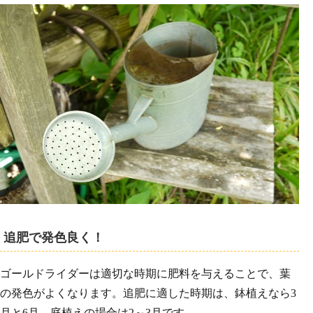
追肥で発色良く！
ゴールドライダーは適切な時期に肥料を与えることで、葉
の発色がよくなります。追肥に適した時期は、鉢植えなら3
月と6月、庭植えの場合は2～3月です。