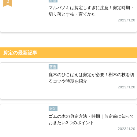
3
マルバノキは剪定しすぎに注意！剪定時期・
切り落とす枝・育てかた
2023.11.20
剪定の最新記事
剪定
庭木のひこばえは剪定が必要！樹木の枝を切
るコツや時期を紹介
2023.11.20
剪定
ゴムの木の剪定方法・時期｜剪定前に知って
おきたい3つのポイント
2023.11.20