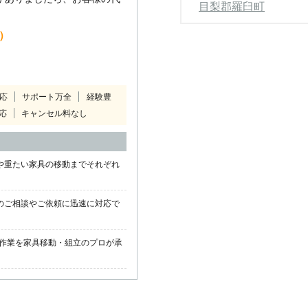
目梨郡羅臼町
込）
対応
サポート万全
経験豊
応
キャンセル料なし
や重たい家具の移動までそれぞれ
のご相談やご依頼に迅速に対応で
作業を家具移動・組立のプロが承