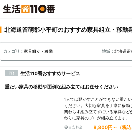
北海道留萌郡小平町のおすすめ家具組立・移動
カテゴリ：
家具組立・移動
地域：
北海道留
生活110番おすすめサービス
PR
重たい家具の移動や面倒な組み立てはお任せください
1人では動かすことができない重た
ください。大切な家具を丁寧に移動
関わらず組み立てずにいる家具など
わりに家具のプロが組み立てます。
8,800円～（税
目安料金