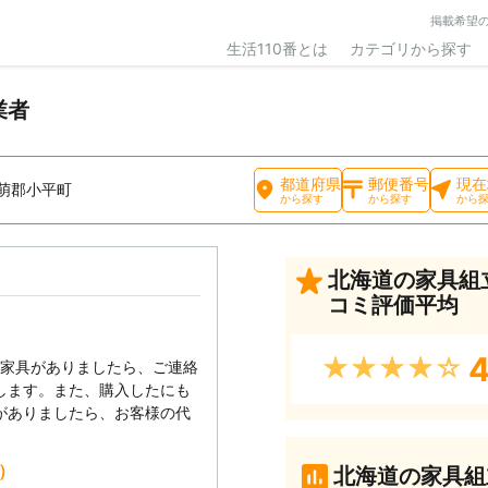
掲載希望
生活110番とは
カテゴリから探す
業者
都道府県
郵便番号
現在
萌郡小平町
から探す
から探す
から
北海道の家具組
コミ評価平均
4
★★★★★
い家具がありましたら、ご連絡
します。また、購入したにも
がありましたら、お客様の代
込）
北海道の家具組