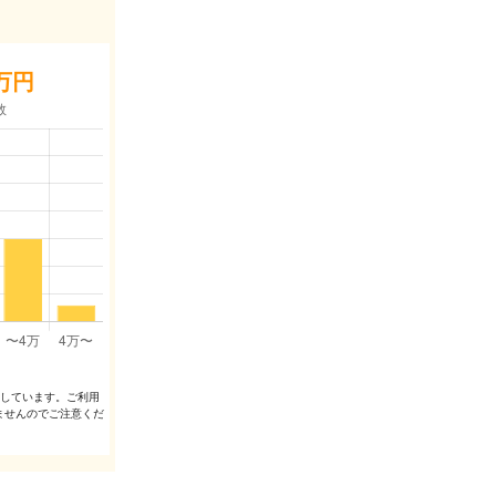
万円
出しています。ご利⽤
ませんのでご注意くだ