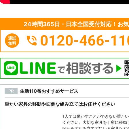
24時間365日・日本全国受付対応！お
0120-466-11
通話
無料
生活110番おすすめサービス
PR
重たい家具の移動や面倒な組み立てはお任せください
1人では動かすことができない重た
ください。大切な家具を丁寧に移動
関わらず組み立てずにいる家具など