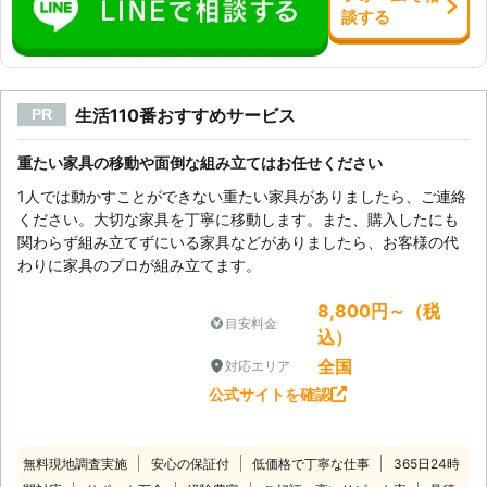
談
する
生活110番おすすめサービス
PR
重たい家具の移動や面倒な組み立てはお任せください
1人では動かすことができない重たい家具がありましたら、ご連絡
ください。大切な家具を丁寧に移動します。また、購入したにも
関わらず組み立てずにいる家具などがありましたら、お客様の代
わりに家具のプロが組み立てます。
8,800円～（税
目安料金
込）
全国
対応エリア
公式サイトを確認
無料現地調査実施
安心の保証付
低価格で丁寧な仕事
365日24時