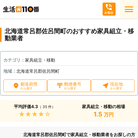
北海道常呂郡佐呂間町のおすすめ家具組立・移
動業者
カテゴリ：
家具組立・移動
地域：
北海道常呂郡佐呂間町
都道府県
郵便番号
現在地
から探す
から探す
から探す
平均評価
4.3
家具組立・移動の相場
（ 35 件）
★★★★★
1.5
万円
北海道常呂郡佐呂間町で家具組立・移動業者をお探しの方