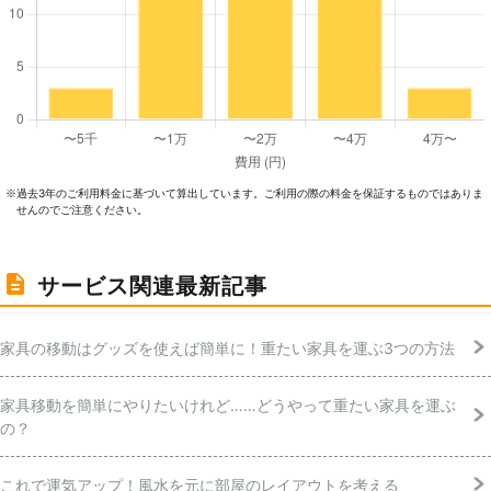
過去3年のご利⽤料⾦に基づいて算出しています。ご利⽤の際の料⾦を保証するものではありま
※
せんのでご注意ください。
サービス関連最新記事
家具の移動はグッズを使えば簡単に！重たい家具を運ぶ3つの方法
家具移動を簡単にやりたいけれど……どうやって重たい家具を運ぶ
の？
これで運気アップ！風水を元に部屋のレイアウトを考える