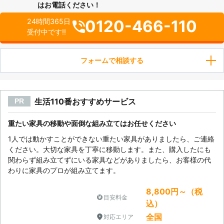
はお電話ください！
0120-466-110
24時間365日
受付中です!!
フォームで相談する
生活110番おすすめサービス
PR
重たい家具の移動や面倒な組み立てはお任せください
1人では動かすことができない重たい家具がありましたら、ご連絡
ください。大切な家具を丁寧に移動します。また、購入したにも
関わらず組み立てずにいる家具などがありましたら、お客様の代
わりに家具のプロが組み立てます。
8,800円～（税
目安料金
込）
全国
対応エリア