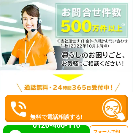
無料で電話相談する!
0120-466-110
フォーム
で
相