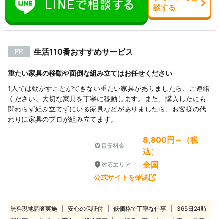
談
する
生活110番おすすめサービス
PR
重たい家具の移動や面倒な組み立てはお任せください
1人では動かすことができない重たい家具がありましたら、ご連絡
ください。大切な家具を丁寧に移動します。また、購入したにも
関わらず組み立てずにいる家具などがありましたら、お客様の代
わりに家具のプロが組み立てます。
8,800円～（税
目安料金
込）
全国
対応エリア
公式サイトを確認
無料現地調査実施
安心の保証付
低価格で丁寧な仕事
365日24時