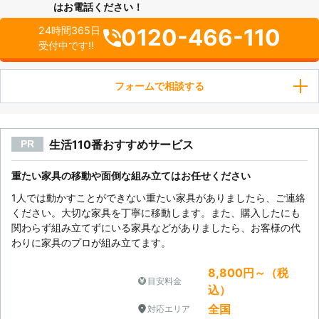
はお電話ください！
0120-466-110
24時間365日
受付中です!!
フォームで相談する
生活110番おすすめサービス
PR
重たい家具の移動や面倒な組み立てはお任せください
1人では動かすことができない重たい家具がありましたら、ご連絡
ください。大切な家具を丁寧に移動します。また、購入したにも
関わらず組み立てずにいる家具などがありましたら、お客様の代
わりに家具のプロが組み立てます。
8,800円～（税
目安料金
込）
全国
対応エリア