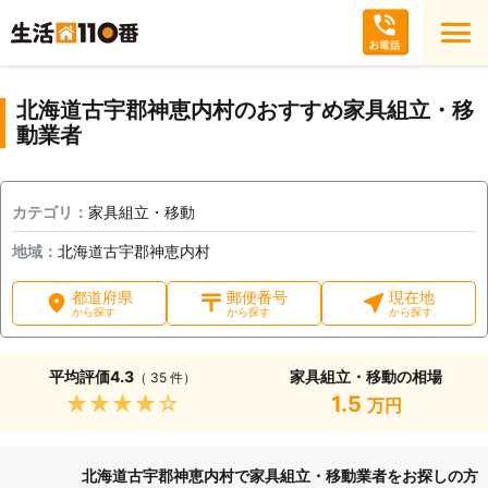
北海道古宇郡神恵内村のおすすめ家具組立・移
動業者
カテゴリ：
家具組立・移動
地域：
北海道古宇郡神恵内村
都道府県
郵便番号
現在地
から探す
から探す
から探す
平均評価
4.3
家具組立・移動の相場
（ 35 件）
★★★★★
1.5
万円
北海道古宇郡神恵内村で家具組立・移動業者をお探しの方