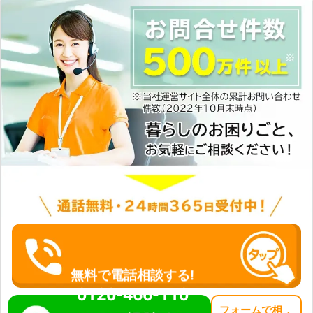
無料で電話相談する!
0120-466-110
フォーム
で
相