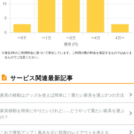
過去3年のご利⽤料⾦に基づいて算出しています。ご利⽤の際の料⾦を保証するものではありま
※
せんのでご注意ください。
サービス関連最新記事
家具の移動はグッズを使えば簡単に！重たい家具を運ぶ3つの方法
家具移動を簡単にやりたいけれど……どうやって重たい家具を運ぶ
の？
これで運気アップ！風水を元に部屋のレイアウトを考える