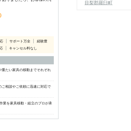
目梨郡羅臼町
込）
対応
サポート万全
経験豊
応
キャンセル料なし
や重たい家具の移動までそれぞれ
のご相談やご依頼に迅速に対応で
作業を家具移動・組立のプロが承