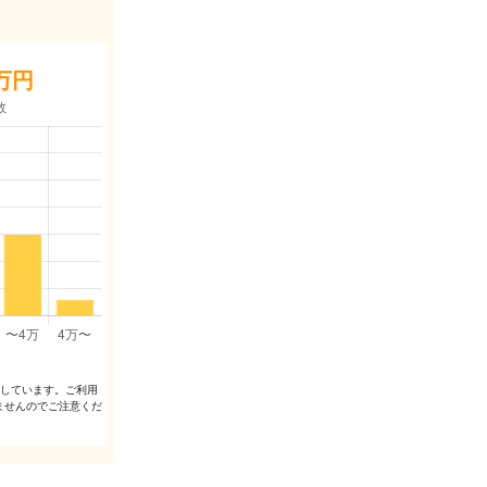
万円
出しています。ご利⽤
ませんのでご注意くだ