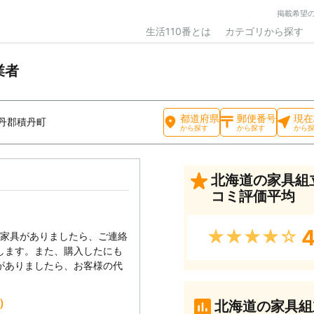
掲載希望
生活110番とは
カテゴリから探す
業者
都道府県
郵便番号
現在
丹郡積丹町
から探す
から探す
から
北海道の家具組
コミ評価平均
4
★★★★★
い家具がありましたら、ご連絡
します。また、購入したにも
がありましたら、お客様の代
込）
北海道の家具組