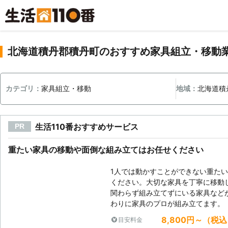
北海道積丹郡積丹町のおすすめ家具組立・移動
カテゴリ：
家具組立・移動
地域：
北海道積
生活110番おすすめサービス
PR
重たい家具の移動や面倒な組み立てはお任せください
1人では動かすことができない重た
ください。大切な家具を丁寧に移動
関わらず組み立てずにいる家具など
わりに家具のプロが組み立てます。
8,800円～（税
目安料金