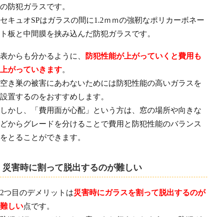
の防犯ガラスです。
セキュオSPはガラスの間に1.2ｍｍの強靭なポリカーボネー
ト板と中間膜を挟み込んだ防犯ガラスです。
表からも分かるように、
防犯性能が上がっていくと費用も
上がっていきます
。
空き巣の被害にあわないためには防犯性能の高いガラスを
設置するのをおすすめします。
しかし、「費用面が心配」という方は、窓の場所や向きな
どからグレードを分けることで費用と防犯性能のバランス
をとることができます。
災害時に割って脱出するのが難しい
2つ目のデメリットは
災害時にガラスを割って脱出するのが
難しい
点です。