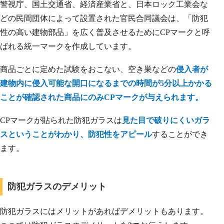
警視庁、国土交通省、経済産業省と、日本ロック工業会な
どの民間団体によって設置された官民合同議会は、「防犯
性の高い建物部品」を広く普及させるためにCPマークと呼
ばれる統一マークを作成しています。
商品ごとに定めた試験をおこない、空き巣などの
侵入者が
建物内に侵入可能な開口になるまでの時間が5分以上かかる
ことが確認された商品にのみCPマークが与えられます。
CPマークが貼られた防犯ガラスは
見た目で破りにくいガラ
スということがわかり、防犯性をアピール
することができ
ます。
防犯ガラスのデメリット
防犯ガラスにはメリットがあればデメリットもあります。