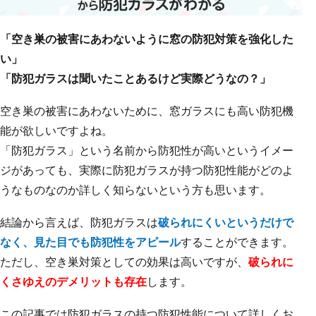
「空き巣の被害にあわないように窓の防犯対策を強化した
い」
「防犯ガラスは聞いたことあるけど実際どうなの？」
空き巣の被害にあわないために、窓ガラスにも高い防犯機
能が欲しいですよね。
「防犯ガラス」という名前から防犯性が高いというイメー
ジがあっても、実際に防犯ガラスが持つ防犯性能がどのよ
うなものなのか詳しく知らないという方も思います。
結論から言えば、防犯ガラスは
破られにくいというだけで
なく、見た目でも防犯性をアピール
することができます。
ただし、空き巣対策としての効果は高いですが、
破られに
くさゆえのデメリットも存在
します。
この記事では防犯ガラスの持つ防犯性能について詳しくお