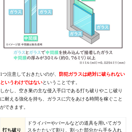
1つ注意しておきたいのが、
防犯ガラスは絶対に破られない
というわけではない
ということです。
しかし、空き巣の主な侵入手口である打ち破りやこじ破り
に耐える強化を持ち、ガラスに穴をあける時間を稼ぐこと
ができます。
ドライバーやバールなどの道具を用いてガラ
打ち破り
スをたたいて割り、割った部分から手を入れ