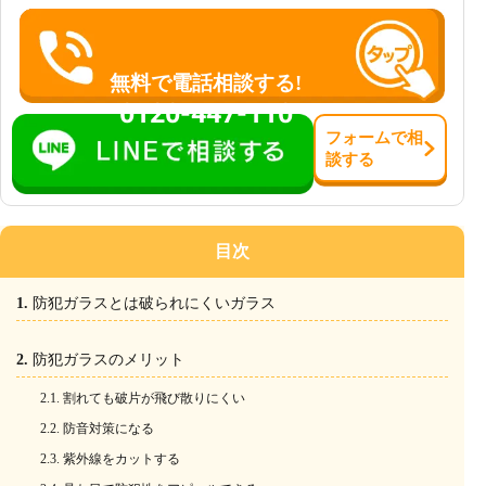
無料で電話相談する!
0120-447-110
フォーム
で
相
談
する
目次
防犯ガラスとは破られにくいガラス
防犯ガラスのメリット
割れても破片が飛び散りにくい
防音対策になる
紫外線をカットする