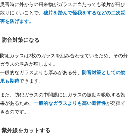
災害時に外からの飛来物がガラスに当たっても破片が飛び
散りにくいことで、
破片を踏んで怪我をするなどの二次災
害を防げます。
防音対策になる
防犯ガラスは2枚のガラスを組み合わせているため、その分
ガラスの厚みが増します。
一般的なガラスよりも厚みがある分、
防音対策としての効
果も期待
できます。
また、防犯ガラスの中間膜にはガラスの振動を吸収する効
果があるため、
一般的なガラスよりも高い遮音性
が発揮で
きるのです。
紫外線をカットする