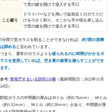
て窓の鍵を開けて侵入する手口
ドライバーなどを用いて錠前近くのガラスだ
こじ破り
けを小さく割り、そこから手や指を差し込ん
で窓の鍵を開けて侵入する手口
5分間で窓ガラスを割ることができなければ、
約7割の泥棒
は諦める
と言われています。
つまり、通常のガラスよりも
破られるのに時間がかかるガ
ラスを使用していれば、空き巣の被害を減らすことができ
ます。
参考:
警視庁すまいる防犯110番
（最終閲覧日：2022年11月
24日）
防犯ガラスの中間膜の厚みは30ミル（約0.76ｍｍ）、60ミル
（約1.52ｍｍ）、90ミル（約2.28ｍｍ）があり、中間膜が厚
いほど防犯性能が高くなります。