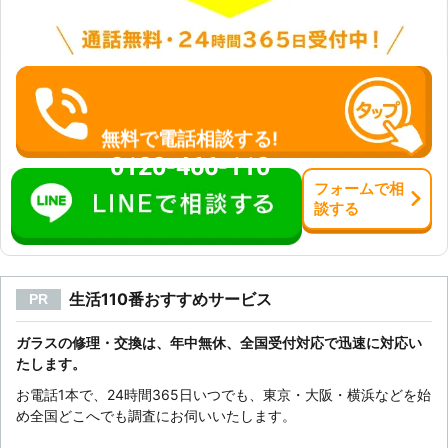
無料で電話相談する!
0120-466-110
フォーム
で
相
談
する
生活110番おすすめサービス
PR
ガラスの修理・交換は、年中無休、全国受付対応で迅速に対応い
たします。
お電話1本で、24時間365日いつでも、東京・大阪・横浜などを始
め全国どこへでも調査にお伺いいたします。