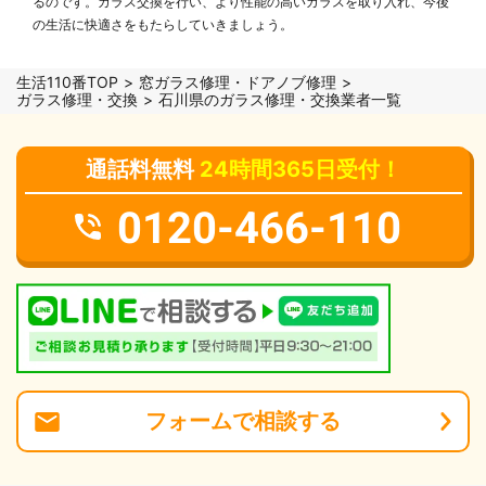
るのです。ガラス交換を行い、より性能の高いガラスを取り入れ、今後
の生活に快適さをもたらしていきましょう。
生活110番TOP
窓ガラス修理・ドアノブ修理
ガラス修理・交換
石川県のガラス修理・交換業者一覧
通話料無料
24時間365日受付！
0120-466-110
フォーム
で
相談
する