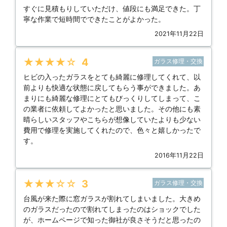
すぐに見積もりしていただけ、値段にも満足できた。丁
寧な作業で短時間でできたことがよかった。
2021年11月22日
★★★★★
4
ガラス修理・交換
ヒビの入ったガラスをとても綺麗に修理してくれて、以
前よりも快適な状態に戻してもらう事ができました。あ
まりにも綺麗な修理にとてもびっくりしてしまって、こ
の業者に依頼してよかったと思いました。その他にも素
晴らしいスタッフやこちらが想像していたよりも少ない
費用で修理を実施してくれたので、色々と嬉しかったで
す。
2016年11月22日
★★★★★
3
ガラス修理・交換
台風が来た際に窓ガラスが割れてしまいました。大きめ
のガラスだったので割れてしまったのはショックでした
が、ホームページで知った御社が良さそうだと思ったの