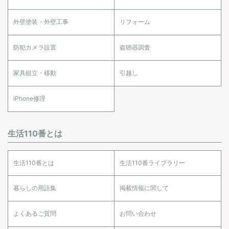
外壁塗装・外壁工事
リフォーム
防犯カメラ設置
盗聴器調査
家具組立・移動
引越し
iPhone修理
生活110番とは
生活110番とは
生活110番ライブラリー
暮らしの用語集
掲載情報に関して
よくあるご質問
お問い合わせ