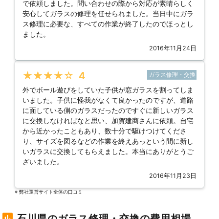
で依頼しました。問い合わせの際から対応が素晴らしく
安心してガラスの修理を任せられました。当日中にガラ
ス修理に必要な、すべての作業が終了したのでほっとし
ました。
2016年11月24日
★★★★★
4
ガラス修理・交換
外でボール遊びをしていた子供が窓ガラスを割ってしま
いました。子供に怪我がなくて良かったのですが、道路
に面している側のガラスだったのですぐに新しいガラス
に交換しなければなと思い、加賀建商さんに依頼。自宅
から近かったこともあり、数十分で駆けつけてくださ
り、サイズを図るなどの作業を終えあっという間に新し
いガラスに交換してもらえました。本当にありがとうご
ざいました。
2016年11月23日
※ 弊社運営サイト全体の⼝コミ
石川県のガラス修理・交換の費用相場