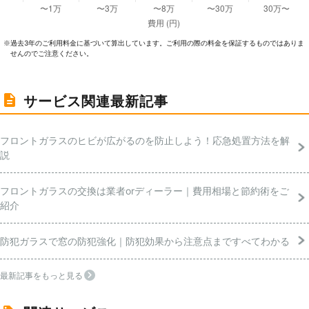
過去3年のご利⽤料⾦に基づいて算出しています。ご利⽤の際の料⾦を保証するものではありま
※
せんのでご注意ください。
サービス関連最新記事
フロントガラスのヒビが広がるのを防止しよう！応急処置方法を解
説
フロントガラスの交換は業者orディーラー｜費用相場と節約術をご
紹介
防犯ガラスで窓の防犯強化｜防犯効果から注意点まですべてわかる
最新記事をもっと見る