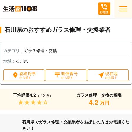
石川県のおすすめガラス修理・交換業者
カテゴリ：
ガラス修理・交換
地域：
石川県
都道府県
郵便番号
現在地
から探す
から探す
から探す
平均評価
4.2
ガラス修理・交換の相場
（ 40 件）
★★★★★
4.2
万円
石川県でガラス修理・交換業者をお探しの方はお電話くだ
さい！