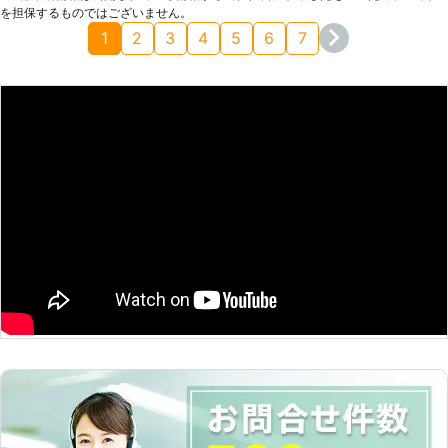
を担保するものではございません。
しようと思います。
1
2
3
4
5
6
7
大阪府
茨木市
2016年12月27日