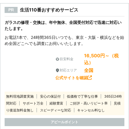
生活110番おすすめサービス
PR
ガラスの修理・交換は、年中無休、全国受付対応で迅速に対応い
たします。
お電話1本で、24時間365日いつでも、東京・大阪・横浜などを始
め全国どこへでも調査にお伺いいたします。
16,500円～（税
目安料金
込）
全国
対応エリア
公式サイトを確認
無料現地調査実施
安心の保証付
低価格で丁寧な仕事
365日24時
間対応
サポート万全
経験豊富
ご好評・高いリピート率
見積
り後追加料金無し
スピーディーな対応
キャンセル料なし
アピールポイント