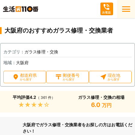
大阪府のおすすめガラス修理・交換業者
カテゴリ：
ガラス修理・交換
地域：
大阪府
都道府県
郵便番号
現在地
から探す
から探す
から探す
平均評価
4.2
ガラス修理・交換の相場
（ 361 件）
★★★★★
6.0
万円
大阪府でガラス修理・交換業者をお探しの方はお電話くだ
さい！