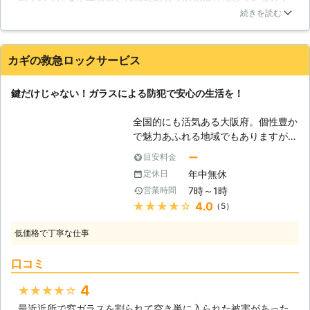
スが無いか聞きました。すると、2枚のガラスの間に特殊な樹
す。まず軍手やスリッパなどを着用
続きを読む
脂が入っている防犯ガラスを勧めてくれました。見積もりも適
し、ケガをしないように十分注意して
正価格だったし、いいかなと思い防犯ガラスを取り付けてもら
ください。そして大きな破片から拾っ
いました。丁寧な説明で助かりました。
て、小さな破片をホウキやガムテープ
カギの救急ロックサービス
で集め、最後に掃除機で吸うのが基本
京都府
京都市伏見区
2016年12月17日
です。もしガラスの片付けが必要にな
鍵だけじゃない！ガラスによる防犯で安心の生活を！
ったら、まず体の安全を第一にして、
慎重に作業をおこないましょう。
全国的にも活気ある大阪府。個性豊か
【防犯ガラスの構造】 窓ガラスの打
で魅力あふれる地域でもありますが、
ち破りによる侵入を防ぐため、防犯ガ
その反面、犯罪の多さに悩まされてい
ラスの設置に関するお問い合わせが
ー
目安料金
ます。私たち「カギの救急ロックサー
年々増えております。防犯ガラスは2
年中無休
定休日
ビス」は、主にカギによる防犯対策を
枚のガラスの間に特殊な樹脂等を挟み
7時～1時
営業時間
支援してきました。しかし、カギだけ
込んだ構造をしており、ヒビ割れして
★★★★★
4.0
（5）
では心もとないというのが現実です。
も突き破ることが困難なように作られ
そこで私たちは、ガラスによる防犯対
ています。家の防犯性を高めるための
低価格で丁寧な仕事
策にも着手しました。今では好評とな
ガラス交換をお考えでしたら、当店ま
り、その施工の需要も徐々に増加を見
でご相談ください。
口コミ
せています。「カギの救急ロックサー
ビス」は、もはやカギだけの会社では
4
★★★★★
ないのです！ 【防犯ガラスとは】 上
最近近所で窓ガラスを割られて空き巣に入られた被害があった