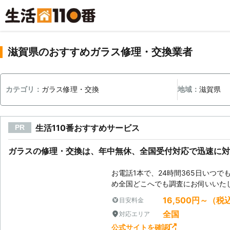
滋賀県のおすすめガラス修理・交換業者
カテゴリ：
ガラス修理・交換
地域：
滋賀県
生活110番おすすめサービス
PR
ガラスの修理・交換は、年中無休、全国受付対応で迅速に対
お電話1本で、24時間365日いつ
め全国どこへでも調査にお伺いいた
16,500円～（税
目安料金
全国
対応エリア
公式サイトを確認