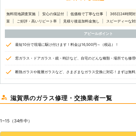
無料現地調査実施
安心の保証付
低価格で丁寧な仕事
365日24時間
富
ご好評・高いリピート率
見積り後追加料金無し
スピーディーな対
アピールポイント
最短10分で現場に駆け付けます！料金は16,500円～（税込）！
窓ガラス・ドアガラス・鏡・時計など、自宅のどんな種類・場所でも修理
断熱ガラスや複層ガラスなど、さまざまなガラス交換に対応！まずは無料
滋賀県のガラス修理・交換業者一覧
1~15（34件中）