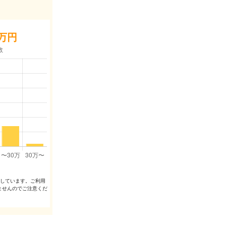
万円
出しています。ご利⽤
ませんのでご注意くだ