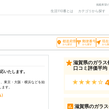
掲載希望
生活110番とは
カテゴリから探す
都道府県
郵便番号
現在
から探す
から探す
から
滋賀県のガラス
口コミ評価平均
応いたします。
4
★★★★★
でも、東京・大阪・横浜などを始
します。
込）
滋賀県のガラス