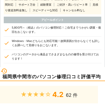
間対応
サポート万全
経験豊富
ご好評・高いリピート率
見積
り後追加料金無し
スピーディーな対応
キャンセル料なし
アピールポイント
5,800円～（税込）のパソコン修理対応！ご自宅までうかがい調査・復
旧をおこないます。
Windows・Macどちらにも対応可能！故障原因が分からなくても詳し
くお調べして見積りをおこないます。
パソコンのデータから液晶までさまざまなものの修理を受け付けてお
ります！
福岡県中間市のパソコン修理口コミ評価平均
4.2
★★★★★
62 件