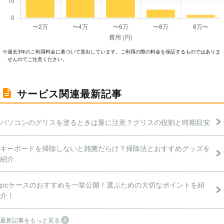
過去3年のご利⽤料⾦に基づいて算出しています。ご利⽤の際の料⾦を保証するものではありま
※
せんのでご注意ください。
サービス関連最新記事
パソコンのグリスを塗るときは量に注意？グリスの役割と時期目安
キーボードを掃除しないと雑菌だらけ？掃除法とおすすめグッズを
紹介
pcケースのおすすめを一挙公開！選ぶための大切なポイントを紹
介！
最新記事をもっと見る