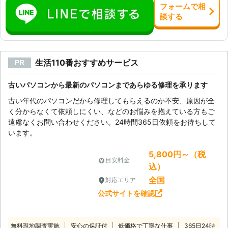
フォーム
で
相
談
する
生活110番おすすめサービス
PR
古いパソコンから最新のパソコンまであらゆる修理を承ります
古い年代のパソコンだから修理してもらえるのか不安、原因が全
く分からなくて依頼しにくい、などのお悩みを抱えている方もご
遠慮なくお問い合わせください。24時間365日依頼をお待ちして
います。
5,800円～（税
目安料金
込）
全国
対応エリア
公式サイトを確認
無料現地調査実施
安心の保証付
低価格で丁寧な仕事
365日24時