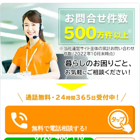
ズ。「作業がサクサク進められな
い！」というお悩みを持つ方も、お気
軽にご相談くださいませ。
無料で電話相談する!
0120-466-110