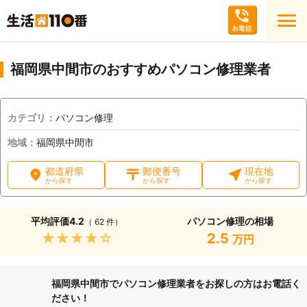
福岡県中間市のおすすめパソコン修理業者
カテゴリ：
パソコン修理
地域：
福岡県中間市
都道府県
郵便番号
現在地
から探す
から探す
から探す
平均評価
4.2
パソコン修理の相場
（ 62 件）
★★★★★
2.5
万円
福岡県中間市でパソコン修理業者をお探しの方はお電話く
ださい！