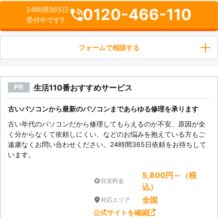
0120-466-110
24時間365日
受付中です!!
フォームで相談する
生活110番おすすめサービス
PR
古いパソコンから最新のパソコンまであらゆる修理を承ります
古い年代のパソコンだから修理してもらえるのか不安、原因が全
く分からなくて依頼しにくい、などのお悩みを抱えている方もご
遠慮なくお問い合わせください。24時間365日依頼をお待ちして
います。
5,800円～（税
目安料金
込）
全国
対応エリア
公式サイトを確認