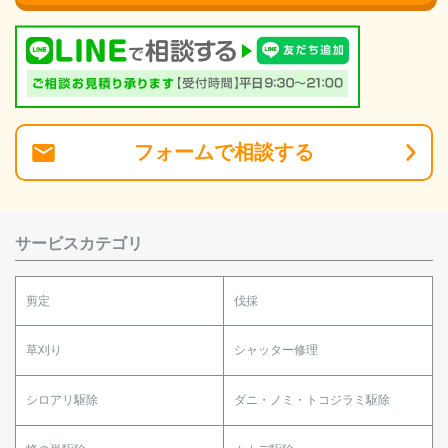
フォーム
で
相談
する
サービスカテゴリ
剪定
伐採
草刈り
シャッター修理
シロアリ駆除
ダニ・ノミ・トコジラミ駆除