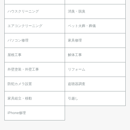
ハウスクリーニング
消臭・脱臭
エアコンクリーニング
ペット火葬・葬儀
パソコン修理
家具修理
屋根工事
解体工事
外壁塗装・外壁工事
リフォーム
防犯カメラ設置
盗聴器調査
家具組立・移動
引越し
iPhone修理