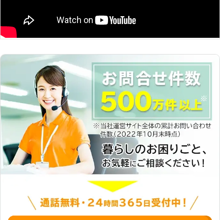
ラブルがなくても「最近パソコンが重
たい」というとき、お使いのパソコン
を再生サービスで生き返らせられま
す！ メモリの増設やSSD化など、パ
ソコンの状態に合わせて、カスタマイ
ズ。「作業がサクサク進められな
い！」というお悩みを持つ方も、お気
軽にご相談くださいませ。