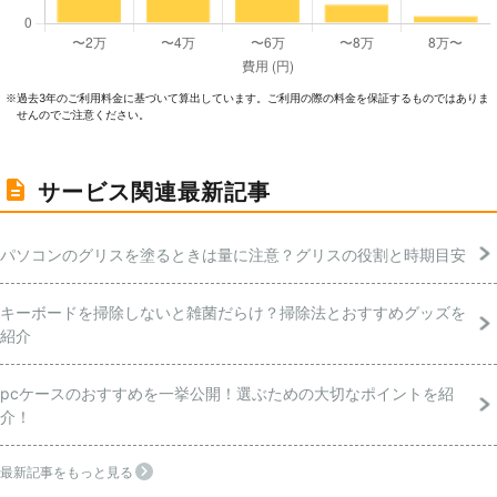
過去3年のご利⽤料⾦に基づいて算出しています。ご利⽤の際の料⾦を保証するものではありま
※
せんのでご注意ください。
サービス関連最新記事
パソコンのグリスを塗るときは量に注意？グリスの役割と時期目安
キーボードを掃除しないと雑菌だらけ？掃除法とおすすめグッズを
紹介
pcケースのおすすめを一挙公開！選ぶための大切なポイントを紹
介！
最新記事をもっと見る