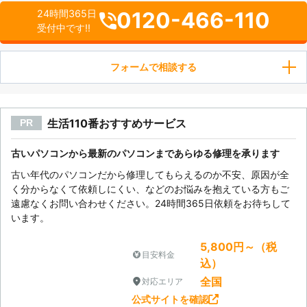
0120-466-110
24時間365日
受付中です!!
フォームで相談する
生活110番おすすめサービス
PR
古いパソコンから最新のパソコンまであらゆる修理を承ります
古い年代のパソコンだから修理してもらえるのか不安、原因が全
く分からなくて依頼しにくい、などのお悩みを抱えている方もご
遠慮なくお問い合わせください。24時間365日依頼をお待ちして
います。
5,800円～（税
目安料金
込）
全国
対応エリア
公式サイトを確認