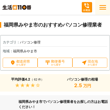
福岡県みやま市のおすすめパソコン修理業者
カテゴリ：
パソコン修理
地域：
福岡県みやま市
都道府県
郵便番号
現在地
から探す
から探す
から探す
平均評価
4.2
パソコン修理の相場
（ 62 件）
★★★★★
2.5
万円
福岡県みやま市でパソコン修理業者をお探しの方はお電話
ください！