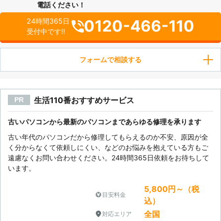
電話ください！
0120-466-110
24時間365日
受付中です!!
フォームで相談する
生活110番おすすめサービス
PR
古いパソコンから最新のパソコンまであらゆる修理を承ります
古い年代のパソコンだから修理してもらえるのか不安、原因が全
く分からなくて依頼しにくい、などのお悩みを抱えている方もご
遠慮なくお問い合わせください。24時間365日依頼をお待ちして
います。
5,800円～（税
目安料金
込）
全国
対応エリア