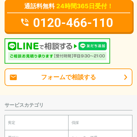
通話料無料
24時間365日受付！
0120-466-110
フォーム
で
相談
する
サービスカテゴリ
剪定
伐採