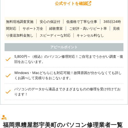
公式サイトを確認
無料現地調査実施
安心の保証付
低価格で丁寧な仕事
365日24時
間対応
サポート万全
経験豊富
ご好評・高いリピート率
見積
り後追加料金無し
スピーディーな対応
キャンセル料なし
アピールポイント
5,800円～（税込）のパソコン修理対応！ご自宅までうかがい調査・復
旧をおこないます。
Windows・Macどちらにも対応可能！故障原因が分からなくても詳し
くお調べして見積りをおこないます。
パソコンのデータから液晶までさまざまなものの修理を受け付けてお
ります！
福岡県糟屋郡宇美町のパソコン修理業者一覧