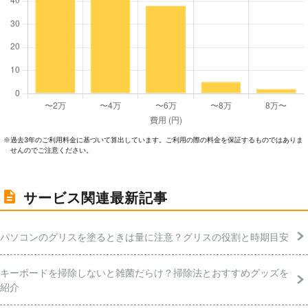
過去3年のご利⽤料⾦に基づいて算出しています。ご利⽤の際の料⾦を保証するものではありま
※
せんのでご注意ください。
サービス関連最新記事
パソコンのグリスを塗るときは量に注意？グリスの役割と時期目安
キーボードを掃除しないと雑菌だらけ？掃除法とおすすめグッズを
紹介