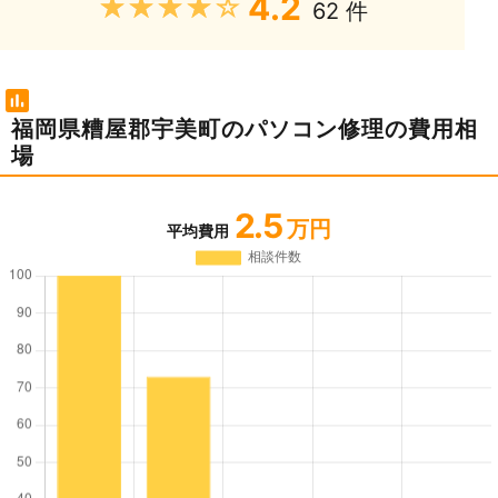
4.2
★★★★★
62 件
福岡県糟屋郡宇美町のパソコン修理の費用相
場
2.5
万円
平均費用