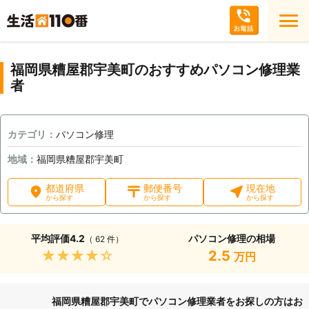
福岡県糟屋郡宇美町のおすすめパソコン修理業
者
カテゴリ：
パソコン修理
地域：
福岡県糟屋郡宇美町
都道府県
郵便番号
現在地
から探す
から探す
から探す
平均評価
4.2
パソコン修理の相場
（ 62 件）
★★★★★
2.5
万円
福岡県糟屋郡宇美町でパソコン修理業者をお探しの方はお