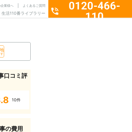
0120-466-
の企業様へ
よくあるご質問
110
生活110番ライブラリー
通話料無料・24時間365日受付
地
探す
事口コミ評
.8
10件
事の費用