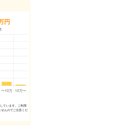
万円
出しています。ご利⽤
ませんのでご注意くだ