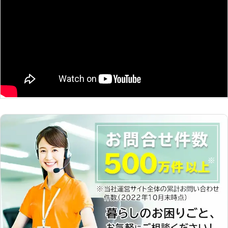
見極めて適切な技術で復旧作業をおこ
なえるのです。 株式会社メカドッグ
の整備技術で、お客様のお車が快適に
走行できるお手伝いをぜひさせてくだ
さいませ。