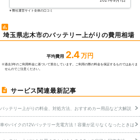
2021年9月1日
※ 弊社運営サイト全体の⼝コミ
埼玉県志木市のバッテリー上がりの費用相場
2.4
万円
平均費用
過去3年のご利⽤料⾦に基づいて算出しています。ご利⽤の際の料⾦を保証するものではありま
※
せんのでご注意ください。
サービス関連最新記事
バッテリー上がりの料金、対処方法、おすすめカー用品など大解説
車やバイクの12Vバッテリー充電方法！容量が足りなくなったときは