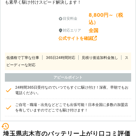
も素早く駆け付けスピード解決します！
8,800円～（税
目安料金
込）
全国
対応エリア
公式サイトを確認
低価格で丁寧な仕事
365日24時間対応
見積り後追加料金無し
ス
ピーディーな対応
アピールポイント
24時間365日受付なのでいつでもすぐに駆け付け！深夜、早朝でもお
電話ください。
ご自宅・職場・出先などどこでも出張可能！日本全国に多数の加盟店
を有していますのでどこでも駆け付けます！
埼玉県志木市のバッテリー上がり口コミ評価