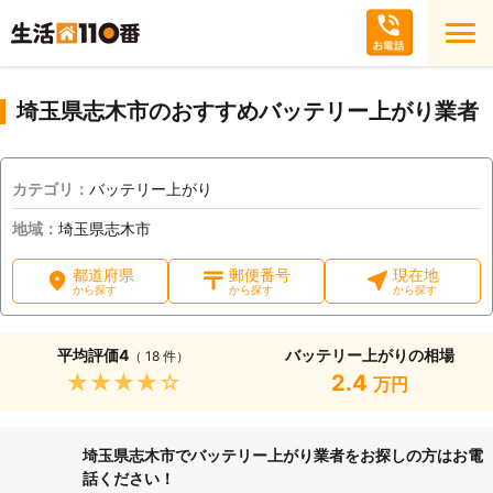
埼玉県志木市のおすすめバッテリー上がり業者
カテゴリ：
バッテリー上がり
地域：
埼玉県志木市
都道府県
郵便番号
現在地
から探す
から探す
から探す
平均評価
4
バッテリー上がりの相場
（ 18 件）
★★★★★
2.4
万円
埼玉県志木市でバッテリー上がり業者をお探しの方はお電
話ください！