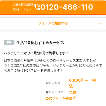
0120-466-110
24時間365日
受付中です!!
フォームで相談する
生活110番おすすめサービス
PR
バッテリー上がりに最短5分で到着します！
日本全国受付対応中！JAFなどのロードサービス未加入でも安
心！全国274社の加盟店だから、バッテリー上がりにどんな場所で
も素早く駆け付けスピード解決します！
8,800円～（税
目安料金
込）
全国
対応エリア
公式サイトを確認