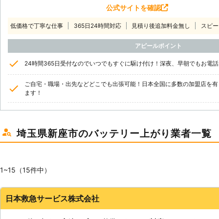
公式サイトを確認
低価格で丁寧な仕事
365日24時間対応
見積り後追加料金無し
スピー
アピールポイント
24時間365日受付なのでいつでもすぐに駆け付け！深夜、早朝でもお電
ご自宅・職場・出先などどこでも出張可能！日本全国に多数の加盟店を有
ます！
埼玉県新座市のバッテリー上がり業者一覧
1~15（15件中）
日本救急サービス株式会社